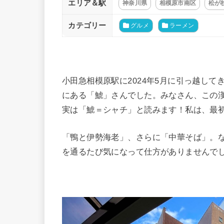
エリア＆駅
神奈川県
相模原市南区
松が
カテゴリー
グルメ
ラーメン
小田急相模原駅に2024年5月に引っ越し
にある「鯱」さんでした。みなさん、この
実は「鯱＝シャチ」と読みます！私は、最
「鴨と伊勢海老」、さらに「中華そば」。
を通るたび気になって仕方がありませんで