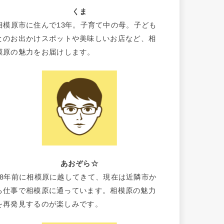
くま
相模原市に住んで13年。子育て中の母。子ども
とのお出かけスポットや美味しいお店など、相
模原の魅力をお届けします。
あおぞら☆
18年前に相模原に越してきて、現在は近隣市か
ら仕事で相模原に通っています。相模原の魅力
を再発見するのが楽しみです。