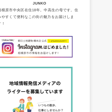
JUNKO
相模原市中央区在住18年。中高生の母です。住
みやすくて便利なこの街の魅力をお届けしま
す！