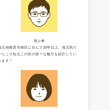
ヨシオ
地元相模原市南区に住んで30年以上。地元民だ
からこそ知るこの街の様々な魅力を紹介してい
きます！