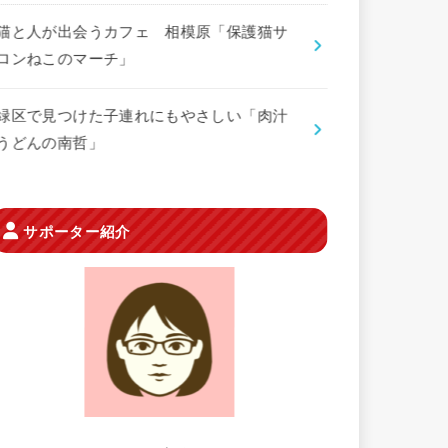
猫と人が出会うカフェ 相模原「保護猫サ
ロンねこのマーチ」
緑区で見つけた子連れにもやさしい「肉汁
うどんの南哲」
サポーター紹介