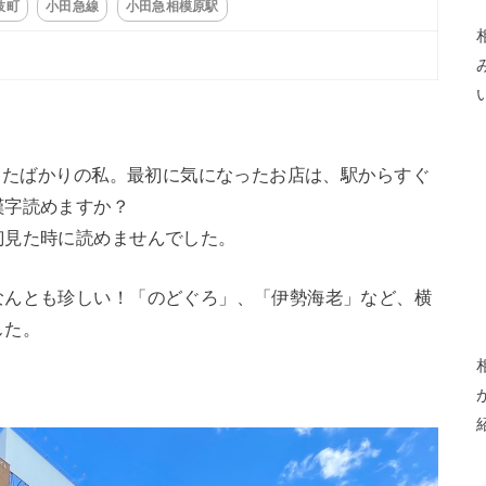
枝町
小田急線
小田急相模原駅
てきたばかりの私。最初に気になったお店は、駅からすぐ
漢字読めますか？
初見た時に読めませんでした。
なんとも珍しい！「のどぐろ」、「伊勢海老」など、横
した。