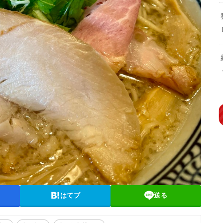
はてブ
送る