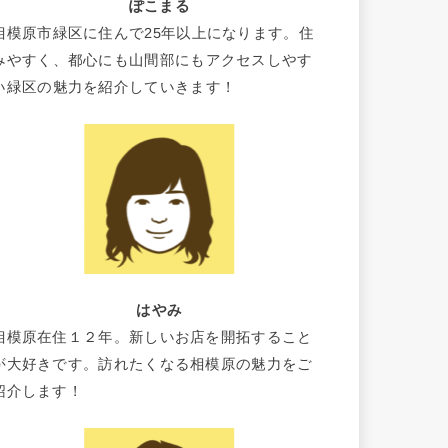
ぽこまる
相模原市緑区に住んで25年以上になります。住
みやすく、都心にも山間部にもアクセスしやす
い緑区の魅力を紹介していきます！
はやみ
相模原在住１２年。新しいお店を開拓すること
が大好きです。訪れたくなる相模原の魅力をご
紹介します！