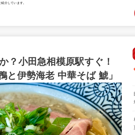
ご紹介しています。
か？小田急相模原駅すぐ！
鴨と伊勢海老 中華そば 鯱」