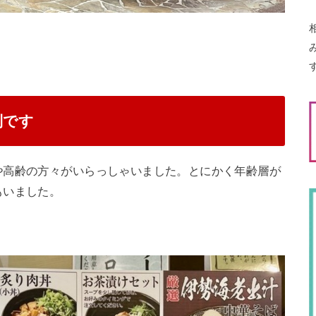
制です
や高齢の方々がいらっしゃいました。とにかく年齢層が
もいました。