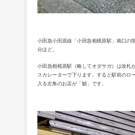
小田急小田原線「小田急相模原駅」南口の
分ほど。
小田急相模原駅（略してオダサガ）は改札
スカレーターで下ります。すると駅前のロ
入る左角のお店が「鯱」です。