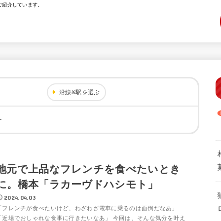
ご紹介しています。
沿線&駅を選ぶ
チ
地元で上品なフレンチを食べたいとき
に。橋本「ラカーヴドハシモト」
2024.04.03
「フレンチが食べたいけど、わざわざ電車に乗るのは面倒だなあ」
「近場でおしゃれな食事に行きたいなあ」 今回は、そんな気分を叶え