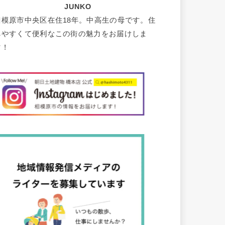
JUNKO
相模原市中央区在住18年。中高生の母です。住
みやすくて便利なこの街の魅力をお届けしま
す！