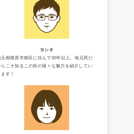
ヨシオ
地元相模原市南区に住んで30年以上。地元民だ
からこそ知るこの街の様々な魅力を紹介してい
きます！