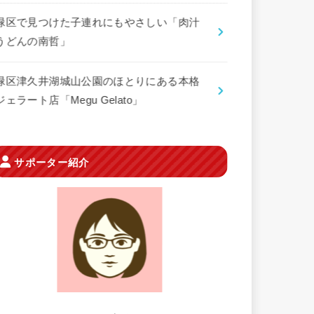
緑区で見つけた子連れにもやさしい「肉汁
うどんの南哲」
緑区津久井湖城山公園のほとりにある本格
ジェラート店「Megu Gelato」
サポーター紹介