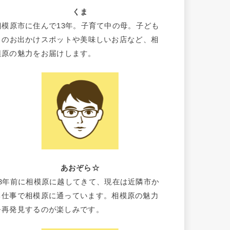
くま
相模原市に住んで13年。子育て中の母。子ども
とのお出かけスポットや美味しいお店など、相
模原の魅力をお届けします。
あおぞら☆
18年前に相模原に越してきて、現在は近隣市か
ら仕事で相模原に通っています。相模原の魅力
を再発見するのが楽しみです。