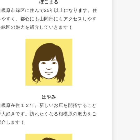
ぽこまる
相模原市緑区に住んで25年以上になります。住
みやすく、都心にも山間部にもアクセスしやす
い緑区の魅力を紹介していきます！
はやみ
相模原在住１２年。新しいお店を開拓すること
が大好きです。訪れたくなる相模原の魅力をご
紹介します！