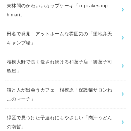
東林間のかわいいカップケーキ「cupcakeshop
himari」
田名で発見！アットホームな雰囲気の「望地弁天
キャンプ場」
相模大野で長く愛され続ける和菓子店「御菓子司
亀屋」
猫と人が出会うカフェ 相模原「保護猫サロンね
このマーチ」
緑区で見つけた子連れにもやさしい「肉汁うどん
の南哲」