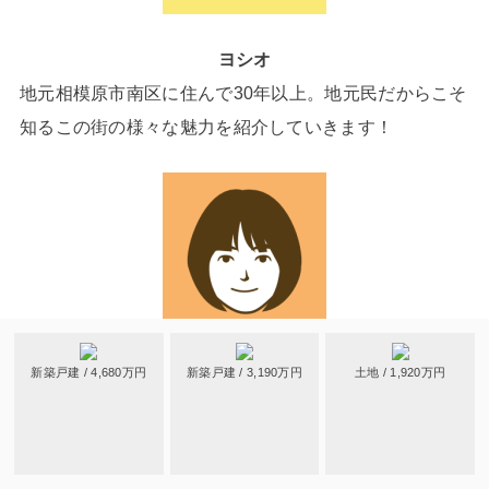
ヨシオ
地元相模原市南区に住んで30年以上。地元民だからこそ
知るこの街の様々な魅力を紹介していきます！
新築戸建 / 4,680万円
新築戸建 / 3,190万円
土地 / 1,920万円
くま
相模原市に住んで13年。子育て中の母。子どもとのお出
かけスポットや美味しいお店など、相模原の魅力をお届
けします。