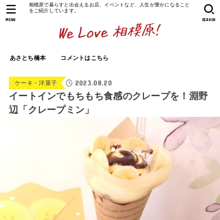
相模原で暮らすと出会えるお店、イベントなど、人生が豊かになること
をご紹介しています。
MENU
SEARCH
あさとち橋本
コメントはこちら
2023.08.20
ケーキ・洋菓子
イートインでもちもち食感のクレープを！淵野
辺「クレープミン」