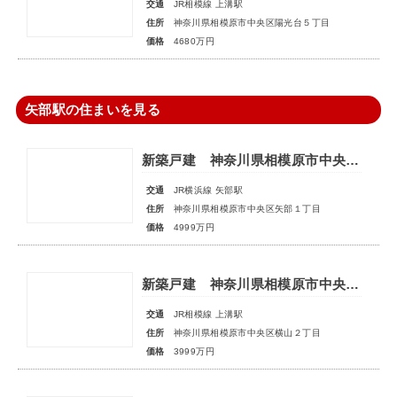
交通
JR相模線 上溝駅
住所
神奈川県相模原市中央区陽光台５丁目
価格
4680万円
矢部駅の住まいを見る
新築戸建 神奈川県相模原市中央区矢部１丁目
交通
JR横浜線 矢部駅
住所
神奈川県相模原市中央区矢部１丁目
価格
4999万円
新築戸建 神奈川県相模原市中央区横山２丁目
交通
JR相模線 上溝駅
住所
神奈川県相模原市中央区横山２丁目
価格
3999万円