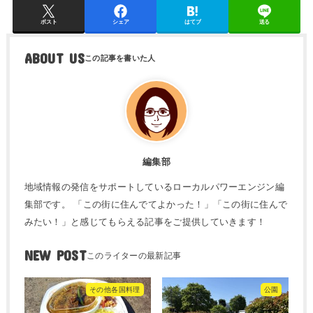
ポスト
シェア
はてブ
送る
ABOUT US
編集部
地域情報の発信をサポートしているローカルパワーエンジン編
集部です。 「この街に住んでてよかった！」「この街に住んで
みたい！」と感じてもらえる記事をご提供していきます！
NEW POST
その他各国料理
公園