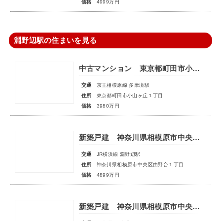
価格
4999万円
淵野辺駅の住まいを見る
中古マンション 東京都町田市小山ヶ丘１丁目
交通
京王相模原線 多摩境駅
住所
東京都町田市小山ヶ丘１丁目
価格
3980万円
新築戸建 神奈川県相模原市中央区由野台１丁目
交通
JR横浜線 淵野辺駅
住所
神奈川県相模原市中央区由野台１丁目
価格
4899万円
新築戸建 神奈川県相模原市中央区陽光台５丁目