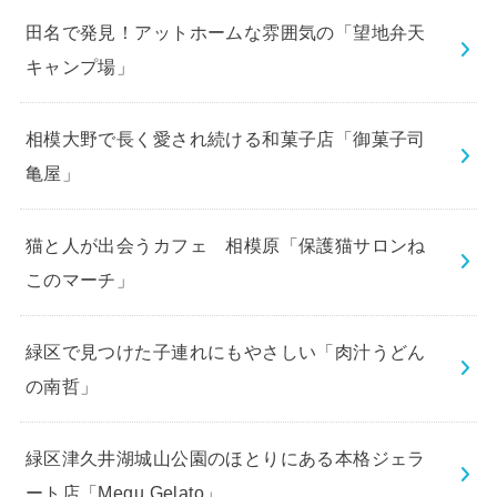
田名で発見！アットホームな雰囲気の「望地弁天
キャンプ場」
相模大野で長く愛され続ける和菓子店「御菓子司
亀屋」
猫と人が出会うカフェ 相模原「保護猫サロンね
このマーチ」
緑区で見つけた子連れにもやさしい「肉汁うどん
の南哲」
緑区津久井湖城山公園のほとりにある本格ジェラ
ート店「Megu Gelato」