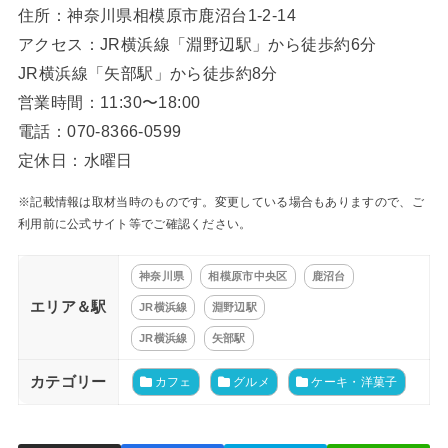
住所：神奈川県相模原市鹿沼台1-2-14
アクセス：JR横浜線「淵野辺駅」から徒歩約6分
JR横浜線「矢部駅」から徒歩約8分
営業時間：11:30〜18:00
電話：070-8366-0599
定休日：水曜日
※記載情報は取材当時のものです。変更している場合もありますので、ご
利用前に公式サイト等でご確認ください。
神奈川県
相模原市中央区
鹿沼台
エリア＆駅
JR横浜線
淵野辺駅
JR横浜線
矢部駅
カテゴリー
カフェ
グルメ
ケーキ・洋菓子