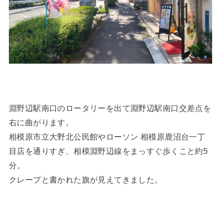
淵野辺駅南口のロータリーを出て淵野辺駅南口交差点を
右に曲がります。
相模原市立大野北公民館やローソン 相模原鹿沼台一丁
目店を通りすぎ、相模淵野辺線をまっすぐ歩くこと約5
分。
クレープと書かれた旗が見えてきました。