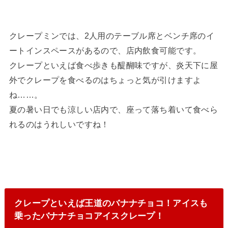
クレープミンでは、2人用のテーブル席とベンチ席のイ
ートインスペースがあるので、店内飲食可能です。
クレープといえば食べ歩きも醍醐味ですが、炎天下に屋
外でクレープを食べるのはちょっと気が引けますよ
ね……。
夏の暑い日でも涼しい店内で、座って落ち着いて食べら
れるのはうれしいですね！
クレープといえば王道のバナナチョコ！アイスも
乗ったバナナチョコアイスクレープ！