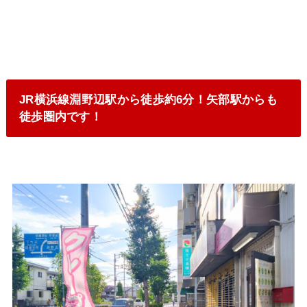
JR横浜線淵野辺駅から徒歩約6分！矢部駅からも
徒歩圏内です！