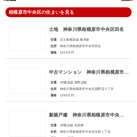
相模原市中央区の住まいを見る
土地 神奈川県相模原市中央区田名
交通
京王相模原線 橋本駅
住所
神奈川県相模原市中央区田名
価格
1630万円
中古マンション 神奈川県相模原市中央区淵野辺３丁目
交通
JR横浜線 淵野辺駅
住所
神奈川県相模原市中央区淵野辺３丁目
価格
2298万円
新築戸建 神奈川県相模原市中央区矢部１丁目
交通
JR横浜線 矢部駅
住所
神奈川県相模原市中央区矢部１丁目