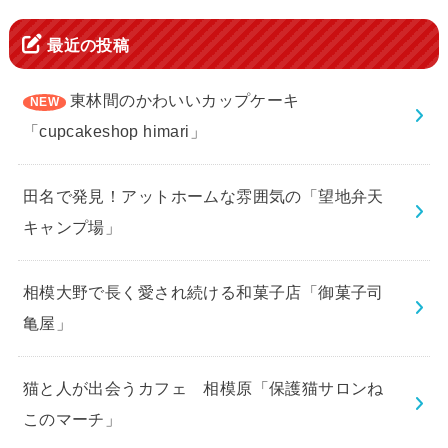
最近の投稿
東林間のかわいいカップケーキ
「cupcakeshop himari」
田名で発見！アットホームな雰囲気の「望地弁天
キャンプ場」
相模大野で長く愛され続ける和菓子店「御菓子司
亀屋」
猫と人が出会うカフェ 相模原「保護猫サロンね
このマーチ」