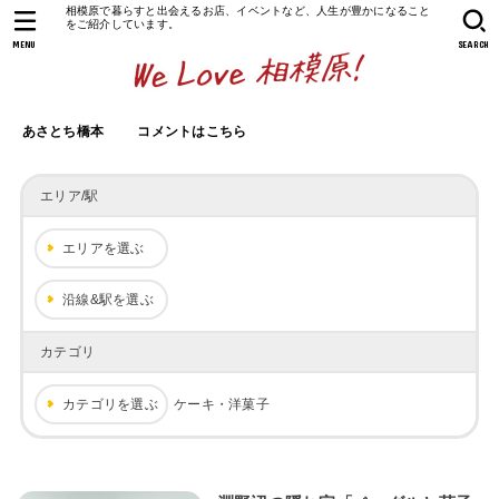
相模原で暮らすと出会えるお店、イベントなど、人生が豊かになること
をご紹介しています。
MENU
SEARCH
あさとち橋本
コメントはこちら
エリア/駅
エリアを選ぶ
沿線&駅を選ぶ
カテゴリ
カテゴリを選ぶ
ケーキ・洋菓子