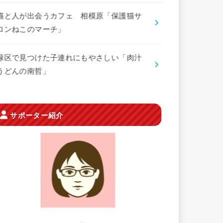
猫と人が出会うカフェ 相模原「保護猫サ
ロンねこのマーチ」
緑区で見つけた子連れにもやさしい「肉汁
うどんの南哲」
サポーター紹介