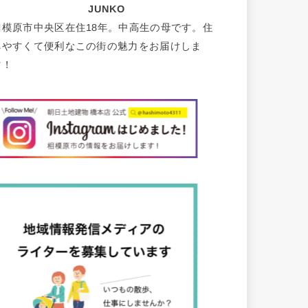
JUNKO
相模原市中央区在住18年。中高生の母です。住
みやすくて便利なこの街の魅力をお届けしま
す！