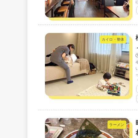
カイロ・整体
ラーメン