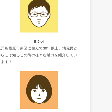
ヨシオ
地元相模原市南区に住んで30年以上。地元民だ
からこそ知るこの街の様々な魅力を紹介してい
きます！