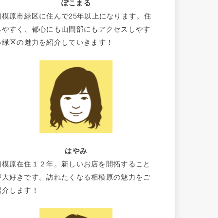
ぽこまる
相模原市緑区に住んで25年以上になります。住
みやすく、都心にも山間部にもアクセスしやす
い緑区の魅力を紹介していきます！
はやみ
相模原在住１２年。新しいお店を開拓すること
が大好きです。訪れたくなる相模原の魅力をご
紹介します！