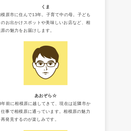
くま
相模原市に住んで13年。子育て中の母。子ども
とのお出かけスポットや美味しいお店など、相
模原の魅力をお届けします。
あおぞら☆
18年前に相模原に越してきて、現在は近隣市か
ら仕事で相模原に通っています。相模原の魅力
を再発見するのが楽しみです。