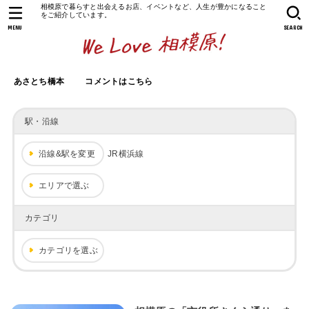
相模原で暮らすと出会えるお店、イベントなど、人生が豊かになること
をご紹介しています。
MENU
SEARCH
あさとち橋本
コメントはこちら
駅・沿線
沿線&駅を変更
JR横浜線
エリアで選ぶ
カテゴリ
カテゴリを選ぶ