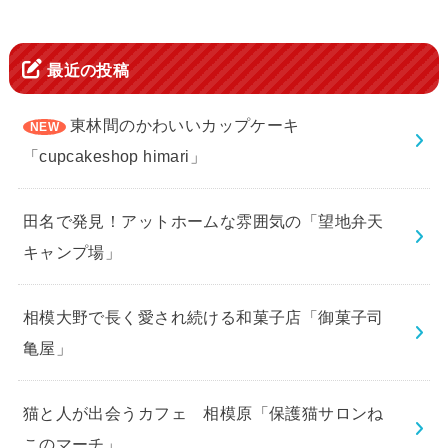
最近の投稿
東林間のかわいいカップケーキ
「cupcakeshop himari」
田名で発見！アットホームな雰囲気の「望地弁天
キャンプ場」
相模大野で長く愛され続ける和菓子店「御菓子司
亀屋」
猫と人が出会うカフェ 相模原「保護猫サロンね
このマーチ」