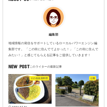
編集部
地域情報の発信をサポートしているローカルパワーエンジン編
集部です。 「この街に住んでてよかった！」「この街に住んで
みたい！」と感じてもらえる記事をご提供していきます！
NEW POST
その他各国料理
公園
2026.07.04