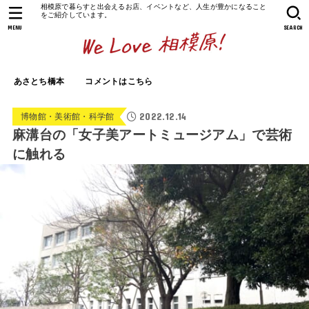
相模原で暮らすと出会えるお店、イベントなど、人生が豊かになること
をご紹介しています。
MENU
SEARCH
あさとち橋本
コメントはこちら
2022.12.14
博物館・美術館・科学館
麻溝台の「女子美アートミュージアム」で芸術
に触れる