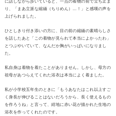
に話しながら歩いていると、一点の着物の前で立ち止ま
り、「まあ立派な縮緬（ちりめん）…！」と感嘆の声を
上げられました。
ひとしきり付き添いの方に、目の前の縮緬の素晴らしさ
を話したあと「この着物が見られて本当によかったわ」
とつぶやいていて、なんだか胸がいっぱいになりまし
た。
私自身は着物を着たことがありません。しかし、母方の
祖母があつらえてくれた浴衣は本当によく着ました。
私が小学校五年生のときに「もうあなたはこれ以上すご
く身長が伸びることはないだろうから、長く使えるもの
を作ろうね」と言って、紺地に赤い花が描かれた生地の
浴衣を作ってくれたのです。