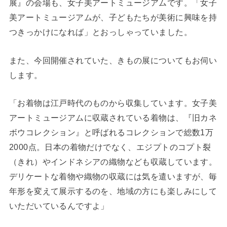
展』の会場も、女子美アートミュージアムです。「女子
美アートミュージアムが、子どもたちが美術に興味を持
つきっかけになれば」とおっしゃっていました。
また、今回開催されていた、きもの展についてもお伺い
します。
「お着物は江戸時代のものから収集しています。女子美
アートミュージアムに収蔵されている着物は、『旧カネ
ボウコレクション』と呼ばれるコレクションで総数1万
2000点。日本の着物だけでなく、エジプトのコプト裂
（きれ）やインドネシアの織物なども収蔵しています。
デリケートな着物や織物の収蔵には気を遣いますが、毎
年形を変えて展示するのを、地域の方にも楽しみにして
いただいているんですよ」