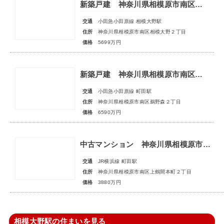
新築戸建 神奈川県相模原市南区相模大野２丁目
交通
小田急小田原線 相模大野駅
住所
神奈川県相模原市南区相模大野２丁目
価格
5699万円
新築戸建 神奈川県相模原市南区鵜野森２丁目
交通
小田急小田原線 町田駅
住所
神奈川県相模原市南区鵜野森２丁目
価格
6590万円
中古マンション 神奈川県相模原市南区上鶴間本町２丁目
交通
JR横浜線 町田駅
住所
神奈川県相模原市南区上鶴間本町２丁目
価格
3880万円
相模大野駅の住まいを見る