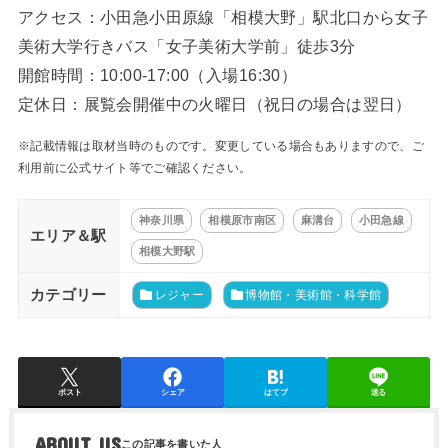
アクセス：小田急小田原線「相模大野」駅北口から女子
美術大学行きバス「女子美術大学前」徒歩3分
開館時間：10:00-17:00（入場16:30）
定休日：展覧会開催中の火曜日（祝日の場合は翌日）
※記載情報は取材当時のものです。変更している場合もありますので、ご
利用前に公式サイト等でご確認ください。
神奈川県
相模原市南区
麻溝台
小田急線
エリア＆駅
相模大野駅
カテゴリー
レジャー
博物館・美術館・科学館
ポスト
シェア
はてブ
送る
ABOUT US