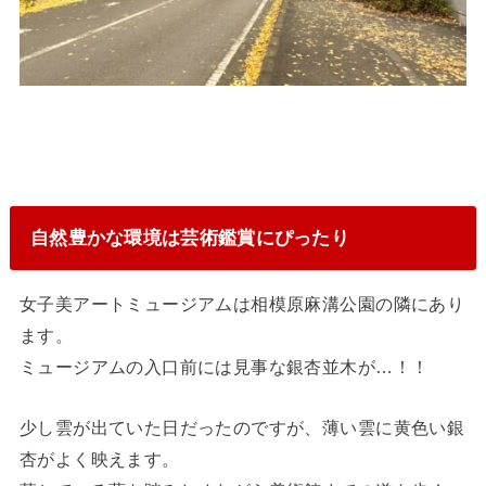
自然豊かな環境は芸術鑑賞にぴったり
女子美アートミュージアムは相模原麻溝公園の隣にあり
ます。
ミュージアムの入口前には見事な銀杏並木が…！！
少し雲が出ていた日だったのですが、薄い雲に黄色い銀
杏がよく映えます。