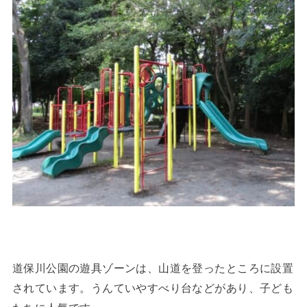
道保川公園の遊具ゾーンは、山道を登ったところに設置
されています。うんていやすべり台などがあり、子ども