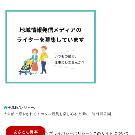
HOME
レジャー
大自然で癒やされる！ホタル観賞も楽しめる上溝の「道保川公園」
あさとち橋本
プライバシーポリシー
このサイトについて