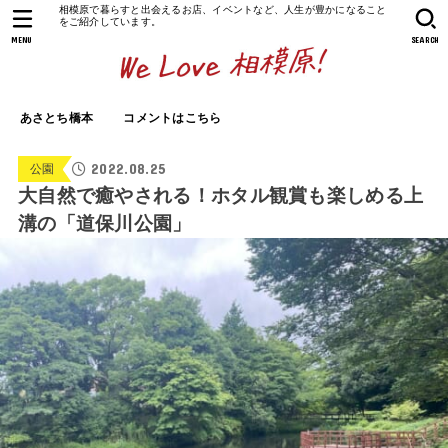
相模原で暮らすと出会えるお店、イベントなど、人生が豊かになること
をご紹介しています。
MENU
SEARCH
あさとち橋本
コメントはこちら
2022.08.25
公園
大自然で癒やされる！ホタル観賞も楽しめる上
溝の「道保川公園」