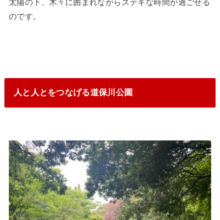
太陽の下、木々に囲まれながらステキな時間が過ごせる
のです。
人と人とをつなげる道保川公園