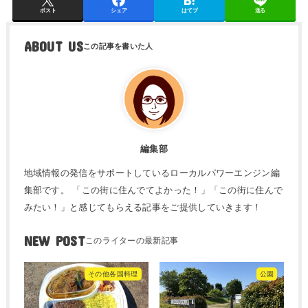
ポスト
シェア
はてブ
送る
ABOUT US
編集部
地域情報の発信をサポートしているローカルパワーエンジン編
集部です。 「この街に住んでてよかった！」「この街に住んで
みたい！」と感じてもらえる記事をご提供していきます！
NEW POST
その他各国料理
公園