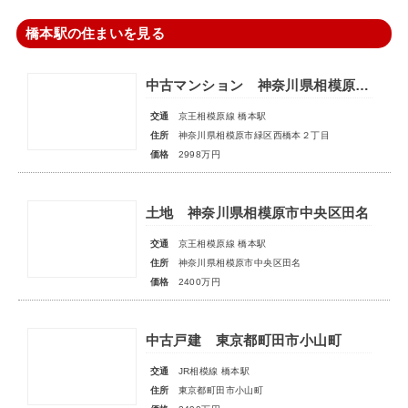
橋本駅の住まいを見る
中古マンション 神奈川県相模原市緑区西橋本２丁目
交通
京王相模原線 橋本駅
住所
神奈川県相模原市緑区西橋本２丁目
価格
2998万円
土地 神奈川県相模原市中央区田名
交通
京王相模原線 橋本駅
住所
神奈川県相模原市中央区田名
価格
2400万円
中古戸建 東京都町田市小山町
交通
JR相模線 橋本駅
住所
東京都町田市小山町