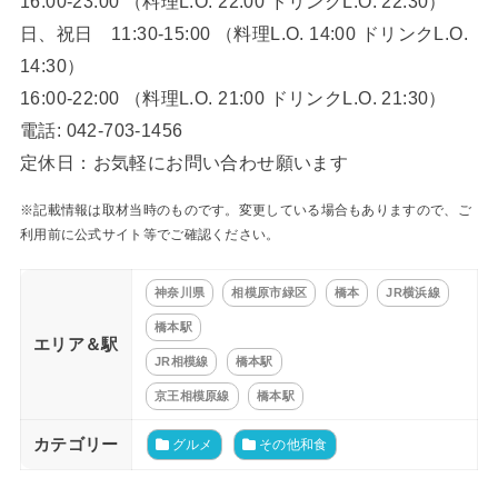
16:00-23:00 （料理L.O. 22:00 ドリンクL.O. 22:30）
日、祝日 11:30-15:00 （料理L.O. 14:00 ドリンクL.O.
14:30）
16:00-22:00 （料理L.O. 21:00 ドリンクL.O. 21:30）
電話: 042-703-1456
定休日：お気軽にお問い合わせ願います
※記載情報は取材当時のものです。変更している場合もありますので、ご
利用前に公式サイト等でご確認ください。
神奈川県
相模原市緑区
橋本
JR横浜線
橋本駅
エリア＆駅
JR相模線
橋本駅
京王相模原線
橋本駅
カテゴリー
グルメ
その他和食