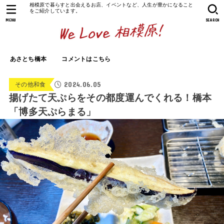
相模原で暮らすと出会えるお店、イベントなど、人生が豊かになること
をご紹介しています。
MENU
SEARCH
あさとち橋本
コメントはこちら
2024.06.05
その他和食
揚げたて天ぷらをその都度運んでくれる！橋本
「博多天ぷらまる」