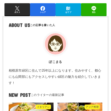
ポスト
シェア
はてブ
送る
ABOUT US
ぽこまる
相模原市緑区に住んで25年以上になります。住みやすく、都心
にも山間部にもアクセスしやすい緑区の魅力を紹介していきま
す！
NEW POST
イタリアン
アジア料理