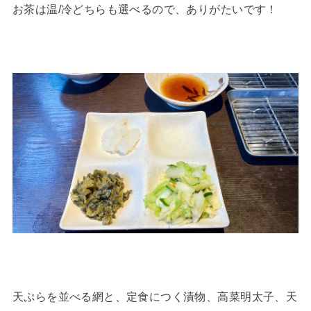
お茶は温/冷どちらも選べるので、ありがたいです！
天ぷらを並べる網と、定食につく漬物、高菜明太子、天