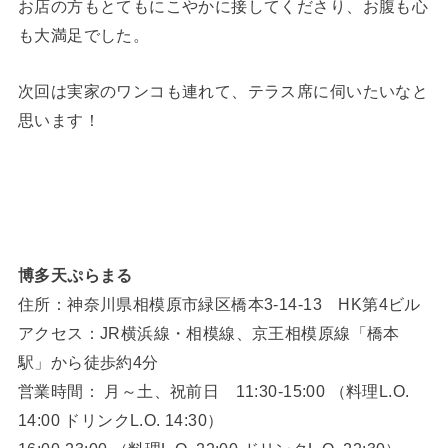
お店の方もとてもにこやかに接してくださり、お腹も心
も大満足でした。
次回は実家のワンコも連れて、テラス席に伺いたいなと
思います！
博多天ぷらまる
住所：神奈川県相模原市緑区橋本3-14-13 HK第4ビル
アクセス：JR横浜線・相模線、京王相模原線「橋本
駅」から徒歩約4分
営業時間： 月～土、祝前日 11:30-15:00 （料理L.O.
14:00 ドリンクL.O. 14:30）