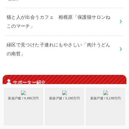
猫と人が出会うカフェ 相模原「保護猫サロンね
このマーチ」
緑区で見つけた子連れにもやさしい「肉汁うどん
の南哲」
サポーター紹介
新築戸建 / 4,490万円
新築戸建 / 3,190万円
新築戸建 / 6,199万円