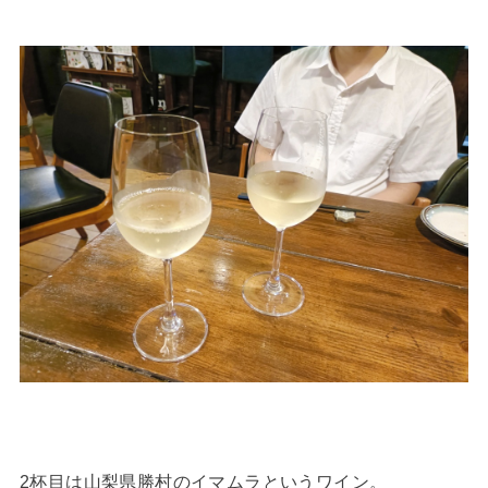
2杯目は山梨県勝村のイマムラというワイン。