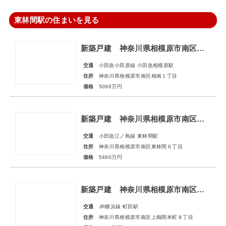
東林間駅の住まいを見る
新築戸建 神奈川県相模原市南区相南１丁目
交通
小田急小田原線 小田急相模原駅
住所
神奈川県相模原市南区相南１丁目
価格
5098万円
新築戸建 神奈川県相模原市南区東林間６丁目
交通
小田急江ノ島線 東林間駅
住所
神奈川県相模原市南区東林間６丁目
価格
5480万円
新築戸建 神奈川県相模原市南区上鶴間本町８丁目
交通
JR横浜線 町田駅
住所
神奈川県相模原市南区上鶴間本町８丁目