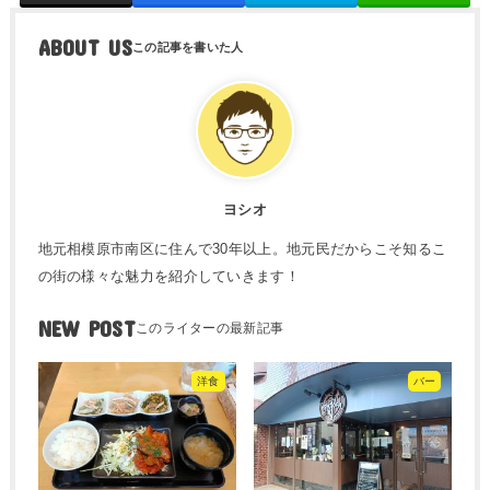
ABOUT US
ヨシオ
地元相模原市南区に住んで30年以上。地元民だからこそ知るこ
の街の様々な魅力を紹介していきます！
NEW POST
洋食
バー