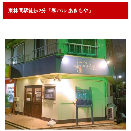
東林間駅徒歩2分「和バル あきもや」