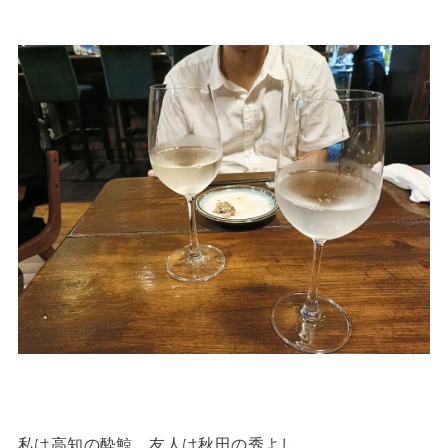
私は高知の酔鯨、友人は秋田の秀よし。