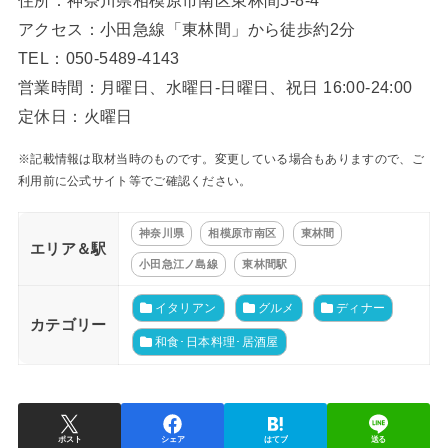
住所：神奈川県相模原市南区東林間5-8-4
アクセス：小田急線「東林間」から徒歩約2分
TEL：050-5489-4143
営業時間：月曜日、水曜日-日曜日、祝日 16:00-24:00
定休日：火曜日
※記載情報は取材当時のものです。変更している場合もありますので、ご
利用前に公式サイト等でご確認ください。
神奈川県
相模原市南区
東林間
エリア＆駅
小田急江ノ島線
東林間駅
イタリアン
グルメ
ディナー
カテゴリー
和食･日本料理･居酒屋
ポスト
シェア
はてブ
送る