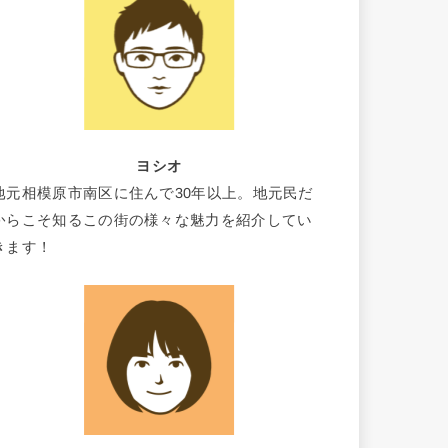
ヨシオ
地元相模原市南区に住んで30年以上。地元民だ
からこそ知るこの街の様々な魅力を紹介してい
きます！