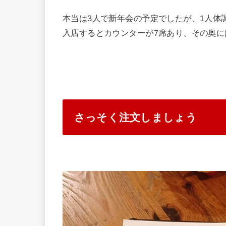
本当は3人で新年会の予定でしたが、1人体
入店するとカウンターが7席あり、その奥に
さっそく注文しましょう