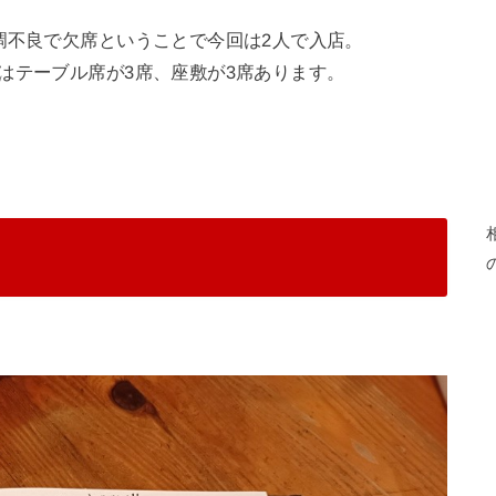
調不良で欠席ということで今回は2人で入店。
はテーブル席が3席、座敷が3席あります。