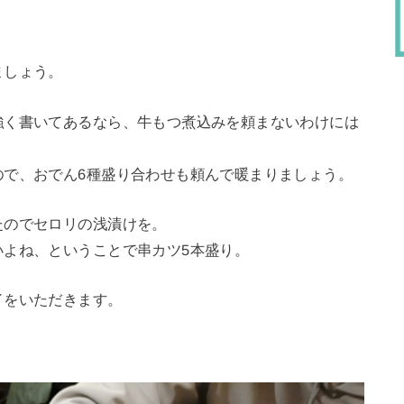
ましょう。
強く書いてあるなら、牛もつ煮込みを頼まないわけには
ので、おでん6種盛り合わせも頼んで暖まりましょう。
たのでセロリの浅漬けを。
いよね、ということで串カツ5本盛り。
イをいただきます。