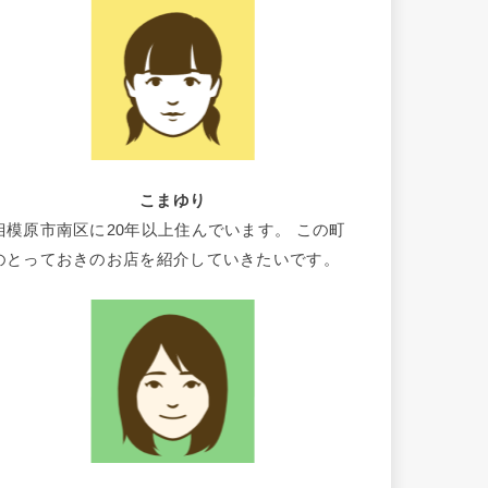
こまゆり
相模原市南区に20年以上住んでいます。 この町
のとっておきのお店を紹介していきたいです。