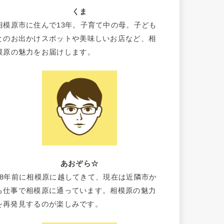
くま
相模原市に住んで13年。子育て中の母。子ども
とのお出かけスポットや美味しいお店など、相
模原の魅力をお届けします。
あおぞら☆
18年前に相模原に越してきて、現在は近隣市か
ら仕事で相模原に通っています。相模原の魅力
を再発見するのが楽しみです。