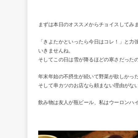
まずは本日のオススメからチョイスしてみ
「きよたかといったら今日はコレ！」と力
いきませんね。
そしてこの日は雪が降るほどの寒さだった
年末年始の不摂生が続いて野菜が欲しかっ
そして串カツのお店なら頼まない理由がな
飲み物は友人が瓶ビール、私はウーロンハ