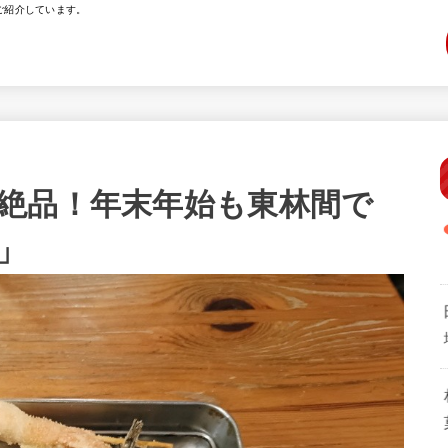
ご紹介しています。
絶品！年末年始も東林間で
」