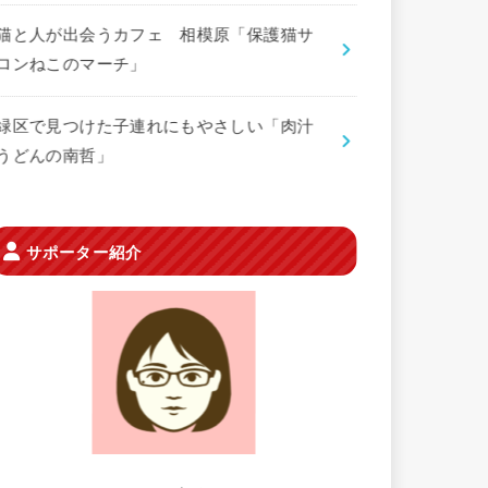
猫と人が出会うカフェ 相模原「保護猫サ
ロンねこのマーチ」
緑区で見つけた子連れにもやさしい「肉汁
うどんの南哲」
サポーター紹介