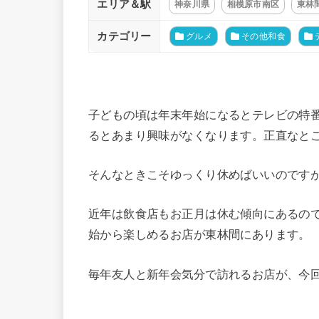
エリア＆駅
神奈川県
相模原市南区
東林
カテゴリー
グルメ
その他和食
子どもの頃は年末年始になるとテレビの特
るとあまり興味がなくなります。正直なと
そんなときこそゆっくり休めばいいのです
近年は飲食店もお正月は休む傾向にあるの
始から楽しめるお店が東林間にあります。
毎年友人と新年会気分で訪れるお店が、今