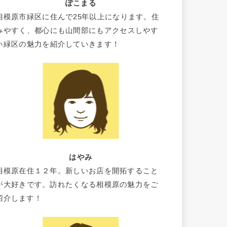
ぽこまる
相模原市緑区に住んで25年以上になります。住
みやすく、都心にも山間部にもアクセスしやす
い緑区の魅力を紹介していきます！
はやみ
相模原在住１２年。新しいお店を開拓すること
が大好きです。訪れたくなる相模原の魅力をご
紹介します！