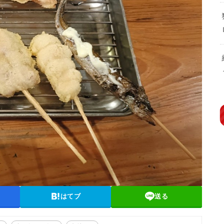
はてブ
送る