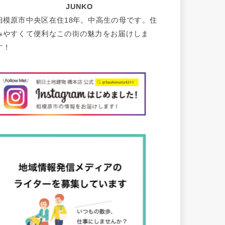
JUNKO
相模原市中央区在住18年。中高生の母です。住
みやすくて便利なこの街の魅力をお届けしま
す！