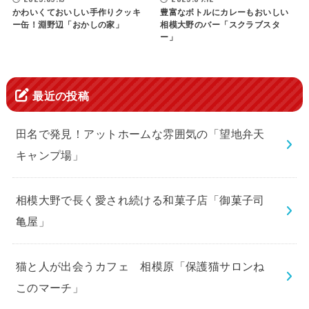
かわいくておいしい手作りクッキ
豊富なボトルにカレーもおいしい
ー缶！淵野辺「おかしの家」
相模大野のバー「スクラブスタ
ー」
最近の投稿
田名で発見！アットホームな雰囲気の「望地弁天
キャンプ場」
相模大野で長く愛され続ける和菓子店「御菓子司
亀屋」
猫と人が出会うカフェ 相模原「保護猫サロンね
このマーチ」