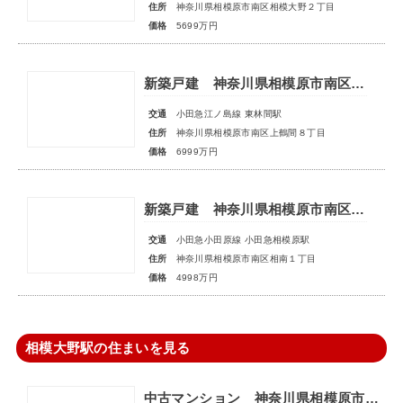
住所
神奈川県相模原市南区相模大野２丁目
価格
5699万円
新築戸建 神奈川県相模原市南区上鶴間８丁目
交通
小田急江ノ島線 東林間駅
住所
神奈川県相模原市南区上鶴間８丁目
価格
6999万円
新築戸建 神奈川県相模原市南区相南１丁目
交通
小田急小田原線 小田急相模原駅
住所
神奈川県相模原市南区相南１丁目
価格
4998万円
相模大野駅の住まいを見る
中古マンション 神奈川県相模原市中央区富士見６丁目