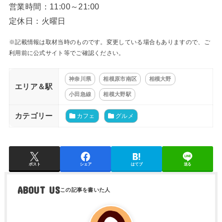
営業時間：11:00～21:00
定休日：火曜日
※記載情報は取材当時のものです。変更している場合もありますので、ご
利用前に公式サイト等でご確認ください。
神奈川県
相模原市南区
相模大野
エリア＆駅
小田急線
相模大野駅
カテゴリー
カフェ
グルメ
ポスト
シェア
はてブ
送る
ABOUT US