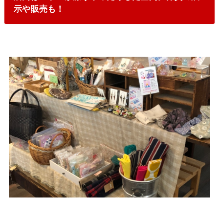
示や販売も！