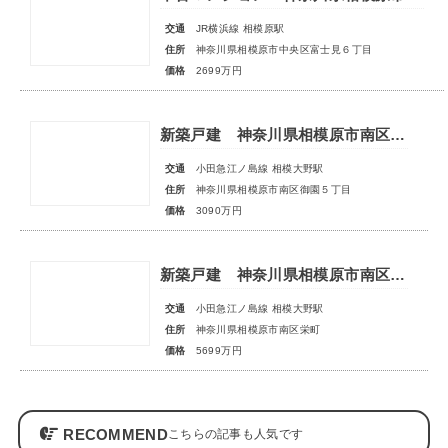
交通
JR横浜線 相模原駅
住所
神奈川県相模原市中央区富士見６丁目
価格
2699万円
新築戸建 神奈川県相模原市南区御園５丁目
交通
小田急江ノ島線 相模大野駅
住所
神奈川県相模原市南区御園５丁目
価格
3090万円
新築戸建 神奈川県相模原市南区栄町
交通
小田急江ノ島線 相模大野駅
住所
神奈川県相模原市南区栄町
価格
5699万円
RECOMMEND