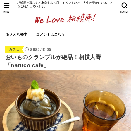
相模原で暮らすと出会えるお店、イベントなど、人生が豊かになること
をご紹介しています。
MENU
SEARCH
あさとち橋本
コメントはこちら
2023.12.05
カフェ
おいものクランブルが絶品！相模大野
「naruco cafe」