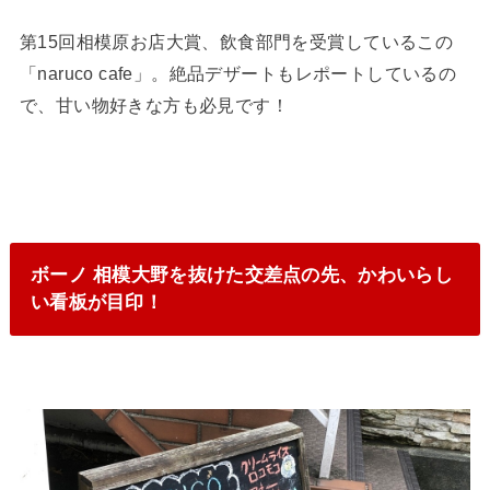
第15回相模原お店大賞、飲食部門を受賞しているこの
「naruco cafe」。絶品デザートもレポートしているの
で、甘い物好きな方も必見です！
ボーノ 相模大野を抜けた交差点の先、かわいらし
い看板が目印！