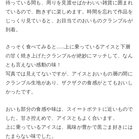
待っている間も、周りを見渡せばかわいい雑貨に囲まれ
ているので、飽きずに楽しめます。時間を忘れて作品を
じっくり見ていると、お目当てのおいものクランブルが
到着。
さっそく食べてみると…..上に乗っているアイスと下層
の甘く焼き上げたクランブルが絶妙にマッチして、なん
とも言えない感動の味！
写真では見えてないですが、アイスとおいもの層の間に
クランブル生地があり、ザクザクの食感がとてもおいし
かったです。
おいも部分の食感や味は、スイートポテトに近いもので
した。甘さ控えめで、アイスともよく合います。
上に乗っているアイスは、風味が豊かで黒ごま好きには
たまらない味でした。