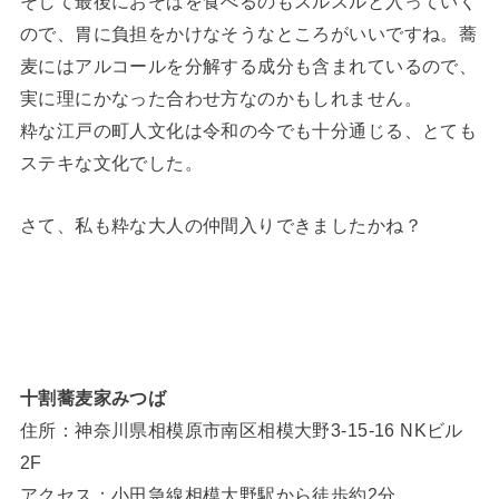
そして最後におそばを食べるのもスルスルと入っていく
ので、胃に負担をかけなそうなところがいいですね。蕎
麦にはアルコールを分解する成分も含まれているので、
実に理にかなった合わせ方なのかもしれません。
粋な江戸の町人文化は令和の今でも十分通じる、とても
ステキな文化でした。
さて、私も粋な大人の仲間入りできましたかね？
十割蕎麦家みつば
住所：神奈川県相模原市南区相模大野3-15-16 NKビル
2F
アクセス：小田急線相模大野駅から徒歩約2分