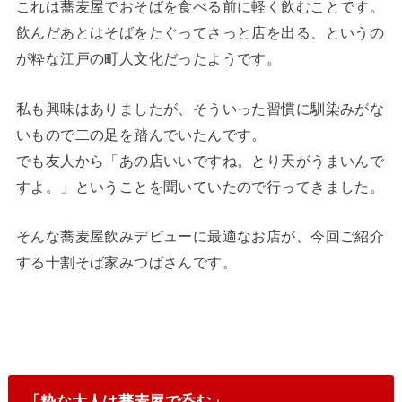
これは蕎麦屋でおそばを食べる前に軽く飲むことです。
飲んだあとはそばをたぐってさっと店を出る、というの
が粋な江戸の町人文化だったようです。
私も興味はありましたが、そういった習慣に馴染みがな
いもので二の足を踏んでいたんです。
でも友人から「あの店いいですね。とり天がうまいんで
すよ。」ということを聞いていたので行ってきました。
そんな蕎麦屋飲みデビューに最適なお店が、今回ご紹介
する十割そば家みつばさんです。
「粋な大人は蕎麦屋で呑む」