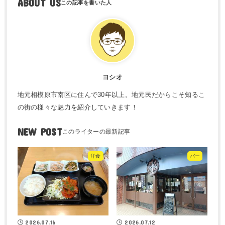
ABOUT US
ヨシオ
地元相模原市南区に住んで30年以上。地元民だからこそ知るこ
の街の様々な魅力を紹介していきます！
NEW POST
洋食
バー
2026.07.16
2026.07.12