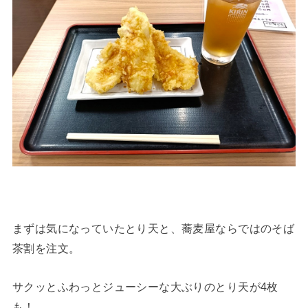
まずは気になっていたとり天と、蕎麦屋ならではのそば
茶割を注文。
サクッとふわっとジューシーな大ぶりのとり天が4枚
も！