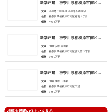
新築戸建 神奈川県相模原市南区相南１丁目
交通
小田急小田原線 小田急相模原駅
住所
神奈川県相模原市南区相南１丁目
価格
4998万円
新築戸建 神奈川県相模原市南区西大沼２丁目
交通
JR横浜線 古淵駅
住所
神奈川県相模原市南区西大沼２丁目
価格
3950万円
新築戸建 神奈川県相模原市南区下溝
交通
JR相模線 下溝駅
住所
神奈川県相模原市南区下溝
価格
3880万円
相模大野駅の住まいを見る