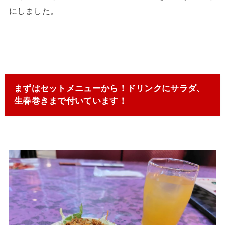
にしました。
まずはセットメニューから！ドリンクにサラダ、
生春巻きまで付いています！