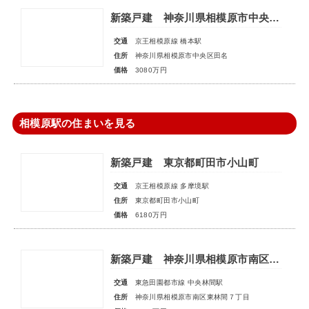
新築戸建 神奈川県相模原市中央区田名
交通
京王相模原線 橋本駅
住所
神奈川県相模原市中央区田名
価格
3080万円
相模原駅の住まいを見る
新築戸建 東京都町田市小山町
交通
京王相模原線 多摩境駅
住所
東京都町田市小山町
価格
6180万円
新築戸建 神奈川県相模原市南区東林間７丁目
交通
東急田園都市線 中央林間駅
住所
神奈川県相模原市南区東林間７丁目