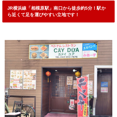
JR横浜線「相模原駅」南口から徒歩約5分！駅か
ら近くて足を運びやすい立地です！