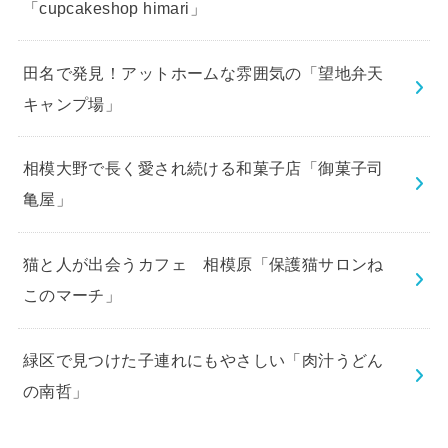
「cupcakeshop himari」
田名で発見！アットホームな雰囲気の「望地弁天
キャンプ場」
相模大野で長く愛され続ける和菓子店「御菓子司
亀屋」
猫と人が出会うカフェ 相模原「保護猫サロンね
このマーチ」
緑区で見つけた子連れにもやさしい「肉汁うどん
の南哲」