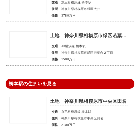
交通
京王相模原線 橋本駅
住所
神奈川県相模原市緑区太井
価格
3780万円
土地 神奈川県相模原市緑区若葉台２丁目
交通
JR横浜線 橋本駅
住所
神奈川県相模原市緑区若葉台２丁目
価格
1580万円
橋本駅の住まいを見る
土地 神奈川県相模原市中央区田名
交通
京王相模原線 橋本駅
住所
神奈川県相模原市中央区田名
価格
2100万円