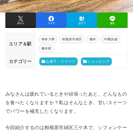
ポスト
シェア
はてブ
送る
神奈川県
相模原市緑区
橋本
JR横浜線
エリア＆駅
橋本駅
カテゴリー
お菓子・スイーツ
ショッピング
みなさんは疲れているときや頑張ったあと、どんなもの
を食べたくなりますか？私はそんなとき、甘いスイーツ
でパワーを補充したくなります。
今回紹介するのは相模原市緑区三ケ木で、シフォンケー