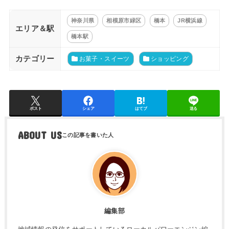
神奈川県
相模原市緑区
橋本
JR横浜線
エリア＆駅
橋本駅
カテゴリー
お菓子・スイーツ
ショッピング
ポスト
シェア
はてブ
送る
ABOUT US
編集部