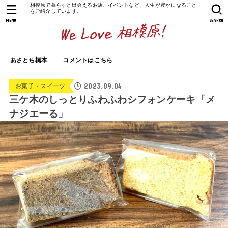
相模原で暮らすと出会えるお店、イベントなど、人生が豊かになること
をご紹介しています。
MENU
SEARCH
あさとち橋本
コメントはこちら
2023.09.04
お菓子・スイーツ
三ケ木のしっとりふわふわシフォンケーキ「メ
ナジエーる」