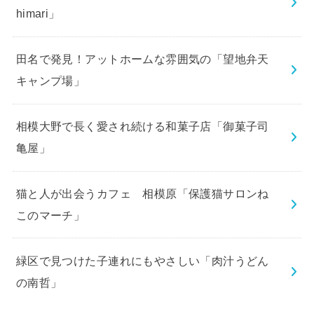
himari」
田名で発見！アットホームな雰囲気の「望地弁天
キャンプ場」
相模大野で長く愛され続ける和菓子店「御菓子司
亀屋」
猫と人が出会うカフェ 相模原「保護猫サロンね
このマーチ」
緑区で見つけた子連れにもやさしい「肉汁うどん
の南哲」