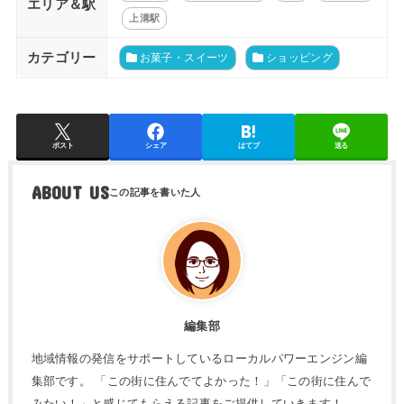
エリア＆駅
上溝駅
カテゴリー
お菓子・スイーツ
ショッピング
ポスト
シェア
はてブ
送る
ABOUT US
編集部
地域情報の発信をサポートしているローカルパワーエンジン編
集部です。 「この街に住んでてよかった！」「この街に住んで
みたい！」と感じてもらえる記事をご提供していきます！