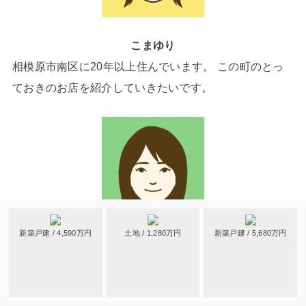
こまゆり
相模原市南区に20年以上住んでいます。 この町のとっ
ておきのお店を紹介していきたいです。
新築戸建 / 4,590万円
土地 / 1,280万円
新築戸建 / 5,680万円
JUNKO
相模原市中央区在住18年。中高生の母です。住みやすく
て便利なこの街の魅力をお届けします！