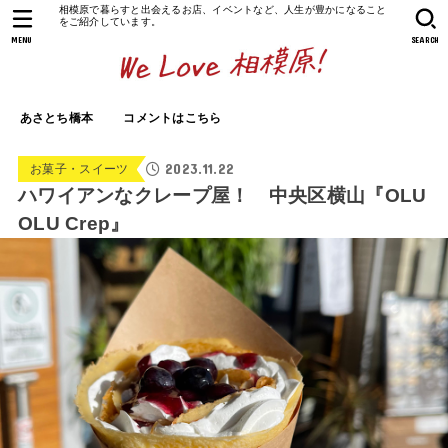
相模原で暮らすと出会えるお店、イベントなど、人生が豊かになること
をご紹介しています。
MENU
SEARCH
あさとち橋本
コメントはこちら
2023.11.22
お菓子・スイーツ
ハワイアンなクレープ屋！ 中央区横山『OLU
OLU Crep』