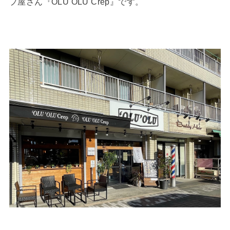
プ屋さん『OLU OLU Crep』です。