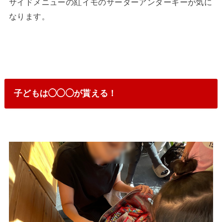
サイドメニューの紅イモのサーターアンダーギーが気に
なります。
子どもは◯◯◯が貰える！