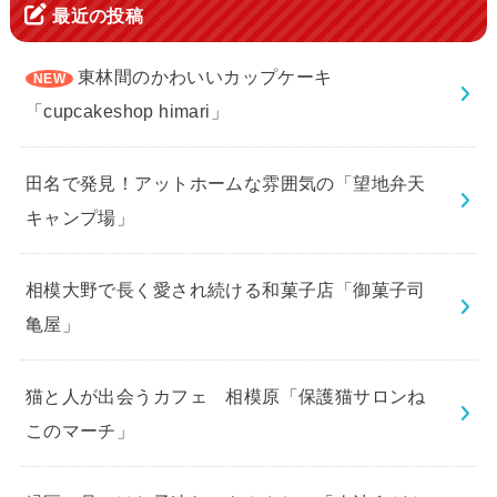
最近の投稿
東林間のかわいいカップケーキ
「cupcakeshop himari」
田名で発見！アットホームな雰囲気の「望地弁天
キャンプ場」
相模大野で長く愛され続ける和菓子店「御菓子司
亀屋」
猫と人が出会うカフェ 相模原「保護猫サロンね
このマーチ」