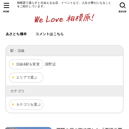
相模原で暮らすと出会えるお店、イベントなど、人生が豊かになること
をご紹介しています。
MENU
SEARCH
あさとち橋本
コメントはこちら
駅・沿線
沿線&駅を変更
淵野辺
エリアで選ぶ
カテゴリ
カテゴリを選ぶ