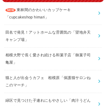
東林間のかわいいカップケーキ
「cupcakeshop himari」
田名で発見！アットホームな雰囲気の「望地弁天
キャンプ場」
相模大野で長く愛され続ける和菓子店「御菓子司
亀屋」
猫と人が出会うカフェ 相模原「保護猫サロンね
このマーチ」
緑区で見つけた子連れにもやさしい「肉汁うどん