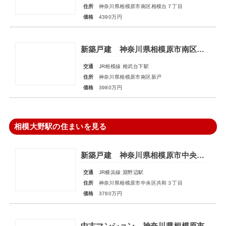
住所
神奈川県相模原市南区相模台７丁目
価格
4390万円
新築戸建 神奈川県相模原市南区新戸
交通
JR相模線 相武台下駅
住所
神奈川県相模原市南区新戸
価格
3980万円
相模大野駅の住まいを見る
新築戸建 神奈川県相模原市中央区共和３丁目
交通
JR横浜線 淵野辺駅
住所
神奈川県相模原市中央区共和３丁目
価格
3780万円
中古マンション 神奈川県相模原市南区上鶴間本町９丁目