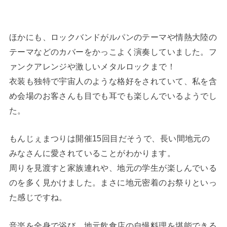
ほかにも、ロックバンドがルパンのテーマや情熱大陸の
テーマなどのカバーをかっこよく演奏していました。フ
ァンクアレンジや激しいメタルロックまで！
衣装も独特で宇宙人のような格好をされていて、私を含
め会場のお客さんも目でも耳でも楽しんでいるようでし
た。
もんじぇまつりは開催15回目だそうで、長い間地元の
みなさんに愛されていることがわかります。
周りを見渡すと家族連れや、地元の学生が楽しんでいる
のを多く見かけました。まさに地元密着のお祭りといっ
た感じですね。
音楽を全身で浴び、地元飲食店の自慢料理を堪能できる