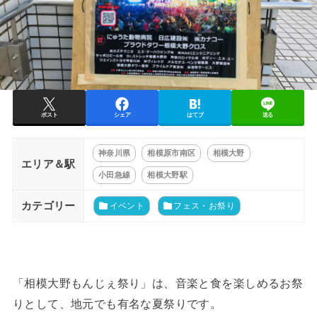
ポスト
シェア
はてブ
送る
神奈川県
相模原市南区
相模大野
エリア＆駅
小田急線
相模大野駅
カテゴリー
イベント
フェス・お祭り
「相模大野もんじぇ祭り」は、音楽と食を楽しめるお祭
りとして、地元でも有名な夏祭りです。