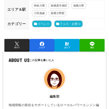
神奈川県
相模原市南区
相模大野
エリア＆駅
小田急線
相模大野駅
カテゴリー
イベント
フェス・お祭り
ポスト
シェア
はてブ
送る
ABOUT US
編集部
地域情報の発信をサポートしているローカルパワーエンジン編