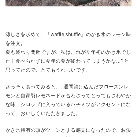
涼しさを求めて、「waffle shuffle」のかき氷のレモン味
を注文。
夏も終わり間近ですが、私はこれが今年初のかき氷でし
た！食べられずに今年の夏が終わってしまうかな…?と
思ってたので、とてもうれしいです。
さっそく食べてみると、1週間漬け込んだフローズンレ
モンと自家製レモネードが合わさってとってもさわやか
な味！シロップに入っているハチミツがアクセントにな
って、おいしくいただきました。
かき氷特有の頭がツーンとする感覚になったので、お決