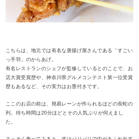
こちらは、地元では有名な唐揚げ屋さんである「すごい
っ手羽」のからあげ。
有名レストランのシェフが監修しているとのことで、お
店大賞受賞歴や、神奈川県グルメコンテスト第一位受賞
歴もあるなど、その実力はお墨付きです。
ここのお店の前は、簡易レーンが作られるほどの長蛇の
列。待ち時間は20分ほどとその人気ぶりが伺えまし
た。
さっそく食べてみると、皮はパリパリで中があふれ出す