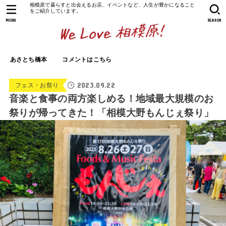
相模原で暮らすと出会えるお店、イベントなど、人生が豊かになること
をご紹介しています。
MENU
SEARCH
あさとち橋本
コメントはこちら
2023.09.22
フェス・お祭り
音楽と食事の両方楽しめる！地域最大規模のお
祭りが帰ってきた！「相模大野もんじぇ祭り」