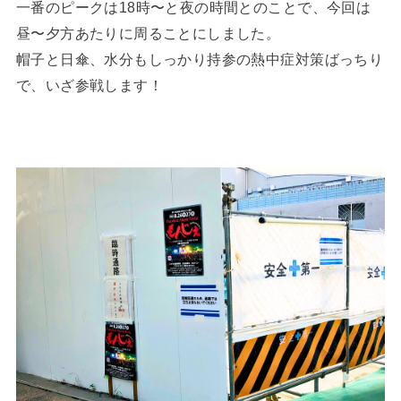
一番のピークは18時〜と夜の時間とのことで、今回は
昼〜夕方あたりに周ることにしました。
帽子と日傘、水分もしっかり持参の熱中症対策ばっちり
で、いざ参戦します！