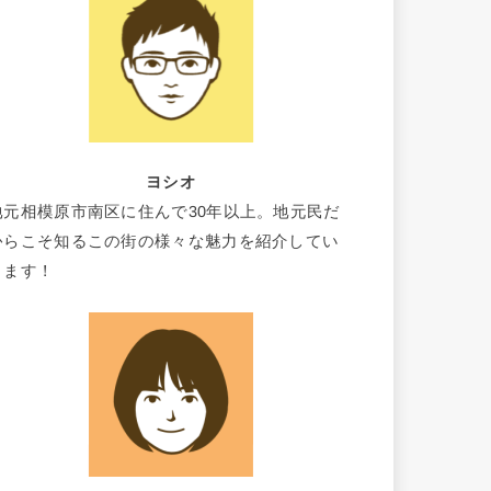
ヨシオ
地元相模原市南区に住んで30年以上。地元民だ
からこそ知るこの街の様々な魅力を紹介してい
きます！