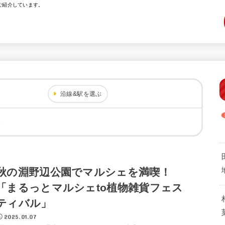
ご紹介しています。
沿線&駅を選ぶ
ト
秋の淵野辺公園でマルシェを満喫！
「まるっとマルシェto植物雑貨フェス
ティバル」
2025.01.07