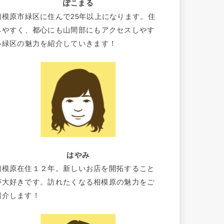
ぽこまる
相模原市緑区に住んで25年以上になります。住
みやすく、都心にも山間部にもアクセスしやす
い緑区の魅力を紹介していきます！
はやみ
相模原在住１２年。新しいお店を開拓すること
が大好きです。訪れたくなる相模原の魅力をご
紹介します！