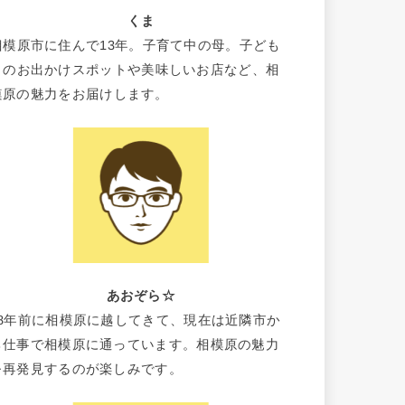
くま
相模原市に住んで13年。子育て中の母。子ども
とのお出かけスポットや美味しいお店など、相
模原の魅力をお届けします。
あおぞら☆
18年前に相模原に越してきて、現在は近隣市か
ら仕事で相模原に通っています。相模原の魅力
を再発見するのが楽しみです。