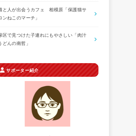
猫と人が出会うカフェ 相模原「保護猫サ
ロンねこのマーチ」
緑区で見つけた子連れにもやさしい「肉汁
うどんの南哲」
サポーター紹介