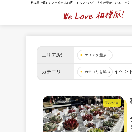
相模原で暮らすと出会えるお店、イベントなど、人生が豊かになることを
エリア/駅
エリアを選ぶ
イベン
カテゴリ
カテゴリを選ぶ
マルシェ