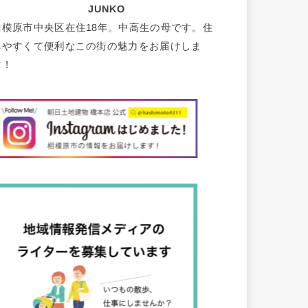
JUNKO
相模原市中央区在住18年。中高生の母です。住
みやすくて便利なこの街の魅力をお届けしま
す！