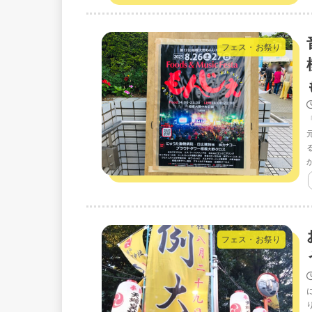
フェス・お祭り
フェス・お祭り