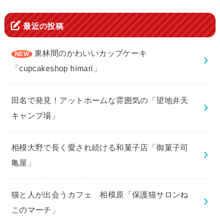
最近の投稿
東林間のかわいいカップケーキ
「cupcakeshop himari」
田名で発見！アットホームな雰囲気の「望地弁天
キャンプ場」
相模大野で長く愛され続ける和菓子店「御菓子司
亀屋」
猫と人が出会うカフェ 相模原「保護猫サロンね
このマーチ」