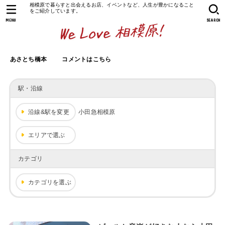
相模原で暮らすと出会えるお店、イベントなど、人生が豊かになること
をご紹介しています。
MENU
SEARCH
あさとち橋本
コメントはこちら
駅・沿線
沿線&駅を変更
小田急相模原
エリアで選ぶ
カテゴリ
カテゴリを選ぶ