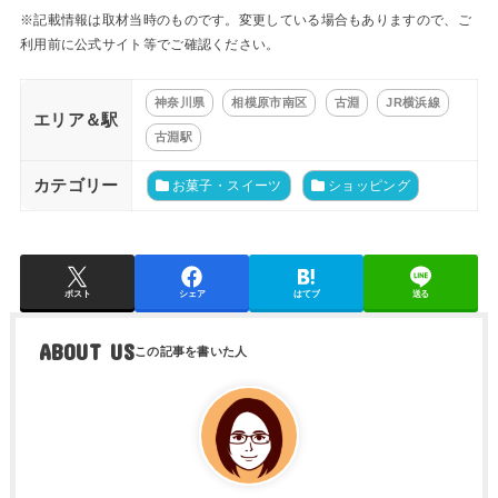
※記載情報は取材当時のものです。変更している場合もありますので、ご
利用前に公式サイト等でご確認ください。
神奈川県
相模原市南区
古淵
JR横浜線
エリア＆駅
古淵駅
カテゴリー
お菓子・スイーツ
ショッピング
ポスト
シェア
はてブ
送る
ABOUT US