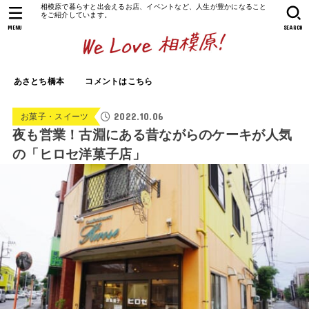
相模原で暮らすと出会えるお店、イベントなど、人生が豊かになること
をご紹介しています。
MENU
SEARCH
あさとち橋本
コメントはこちら
2022.10.06
お菓子・スイーツ
夜も営業！古淵にある昔ながらのケーキが人気
の「ヒロセ洋菓子店」