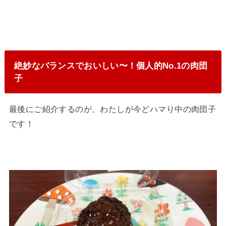
絶妙なバランスでおいしい〜！個人的No.1の肉団
子
最後にご紹介するのが、わたしが今どハマり中の肉団子
です！