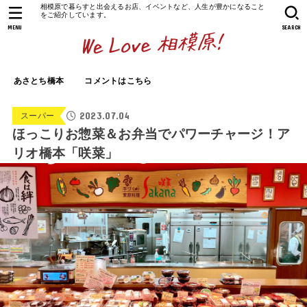
相模原で暮らすと出会えるお店、イベントなど、人生が豊かになること
をご紹介しています。
MENU
SEARCH
あさとち橋本
コメントはこちら
2023.07.04
スーパー
ほっこりお惣菜＆お弁当でパワーチャージ！ア
リオ橋本「咲菜」