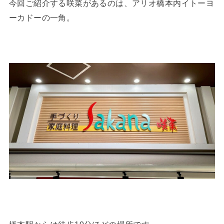
今回ご紹介する咲菜があるのは、アリオ橋本内イトーヨ
ーカドーの一角。