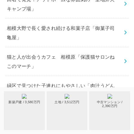
キャンプ場」
相模大野で長く愛され続ける和菓子店「御菓子司
亀屋」
猫と人が出会うカフェ 相模原「保護猫サロンね
このマーチ」
緑区で見つけた子連れにもやさしい「肉汁うどん
の南哲」
新築戸建 / 3,580万円
土地 / 3,512万円
中古マンション /
2,390万円
サポーター紹介