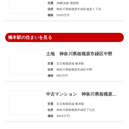
交通
JR横浜線 相原駅
住所
神奈川県相模原市緑区相原１丁目
価格
5280万円
橋本駅の住まいを見る
土地 神奈川県相模原市緑区中野
交通
京王相模原線 橋本駅
住所
神奈川県相模原市緑区中野
価格
980万円
中古マンション 神奈川県相模原市緑区下九沢
交通
京王相模原線 橋本駅
住所
神奈川県相模原市緑区下九沢
価格
3949万円