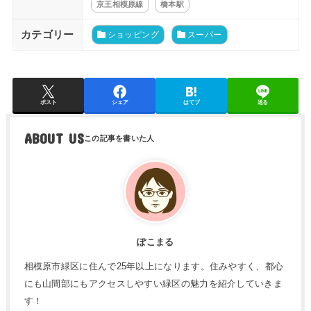
京王相模原線
橋本駅
カテゴリー
ショッピング
スーパー
ポスト
シェア
はてブ
送る
ABOUT US
ぽこまる
相模原市緑区に住んで25年以上になります。住みやすく、都心
にも山間部にもアクセスしやすい緑区の魅力を紹介していきま
す！