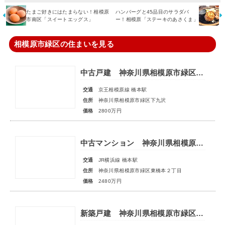
たまご好きにはたまらない！相模原
ハンバーグと45品目のサラダバ
市南区「スイートエッグス」
ー！相模原「ステーキのあさくま」
相模原市緑区の住まいを見る
中古戸建 神奈川県相模原市緑区下九沢
交通
京王相模原線 橋本駅
住所
神奈川県相模原市緑区下九沢
価格
2800万円
中古マンション 神奈川県相模原市緑区東橋本２丁目
交通
JR横浜線 橋本駅
住所
神奈川県相模原市緑区東橋本２丁目
価格
2480万円
新築戸建 神奈川県相模原市緑区相原１丁目