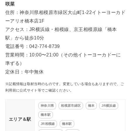
咲菜
住所：神奈川県相模原市緑区大山町1-22イトーヨーカド
ーアリオ橋本店1F
アクセス：JR横浜線・相模線、京王相模原線「橋本
駅」から徒歩10分
電話番号：042-774-8739
営業時間：10:00〜21:00（その他イトーヨーカドーに
準ずる）
定休日：年中無休
※記載情報は取材当時のものです。変更している場合もありますので、ご
利用前に公式サイト等でご確認ください。
神奈川県
相模原市緑区
橋本
JR横浜線
橋本駅
エリア＆駅
JR相模線
橋本駅