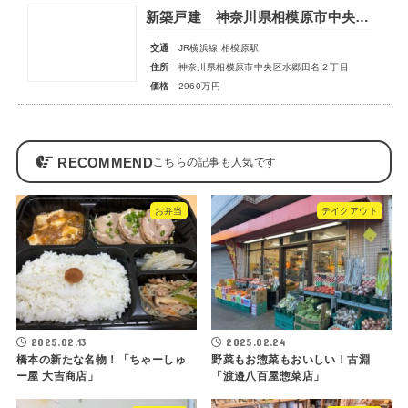
新築戸建 神奈川県相模原市中央区水郷田名２丁目
交通
JR横浜線 相模原駅
住所
神奈川県相模原市中央区水郷田名２丁目
価格
2960万円
RECOMMEND
お弁当
テイクアウト
2025.02.13
2025.02.24
橋本の新たな名物！「ちゃーしゅ
野菜もお惣菜もおいしい！古淵
ー屋 大吉商店」
「渡邉八百屋惣菜店」