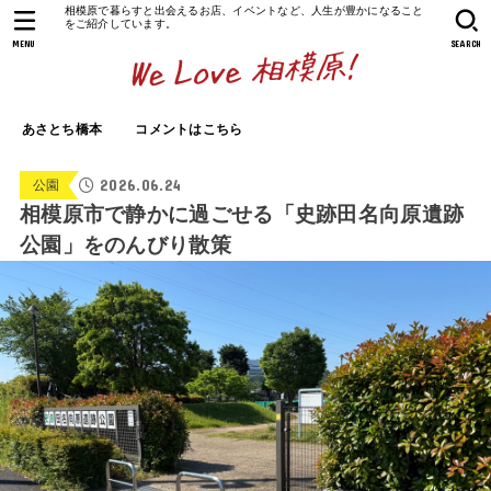
相模原で暮らすと出会えるお店、イベントなど、人生が豊かになること
をご紹介しています。
MENU
SEARCH
あさとち橋本
コメントはこちら
2026.06.24
公園
相模原市で静かに過ごせる「史跡田名向原遺跡
公園」をのんびり散策