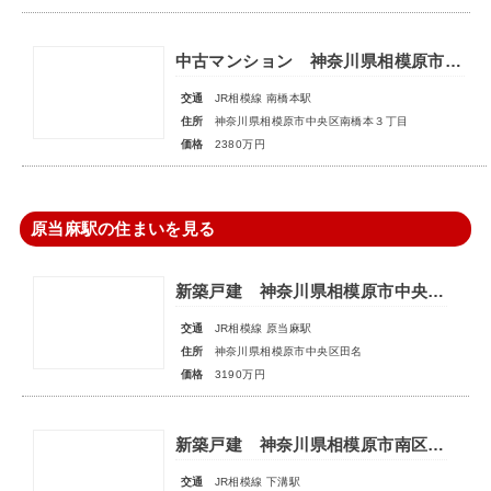
中古マンション 神奈川県相模原市中央区南橋本３丁目
交通
JR相模線 南橋本駅
住所
神奈川県相模原市中央区南橋本３丁目
価格
2380万円
原当麻駅の住まいを見る
新築戸建 神奈川県相模原市中央区田名
交通
JR相模線 原当麻駅
住所
神奈川県相模原市中央区田名
価格
3190万円
新築戸建 神奈川県相模原市南区磯部
交通
JR相模線 下溝駅