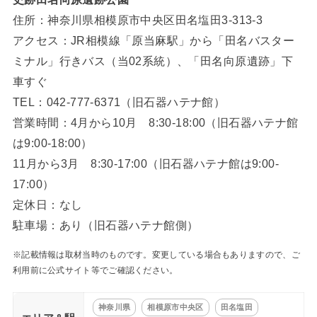
住所：神奈川県相模原市中央区田名塩田3-313-3
アクセス：JR相模線「原当麻駅」から「田名バスター
ミナル」行きバス（当02系統）、「田名向原遺跡」下
車すぐ
TEL：042-777-6371（旧石器ハテナ館）
営業時間：4月から10月 8:30-18:00（旧石器ハテナ館
は9:00-18:00）
11月から3月 8:30-17:00（旧石器ハテナ館は9:00-
17:00）
定休日：なし
駐車場：あり（旧石器ハテナ館側）
※記載情報は取材当時のものです。変更している場合もありますので、ご
利用前に公式サイト等でご確認ください。
神奈川県
相模原市中央区
田名塩田