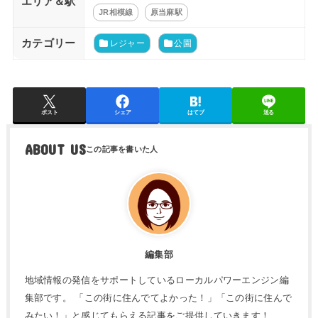
エリア＆駅
JR相模線
原当麻駅
カテゴリー
レジャー
公園
ポスト
シェア
はてブ
送る
ABOUT US
編集部
地域情報の発信をサポートしているローカルパワーエンジン編
集部です。 「この街に住んでてよかった！」「この街に住んで
みたい！」と感じてもらえる記事をご提供していきます！