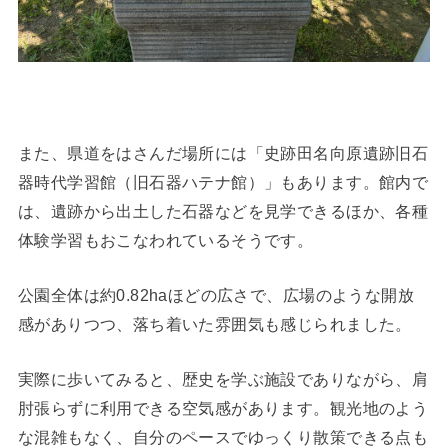
また、県道をはさんだ場所には「史跡田名向原遺跡旧石
器時代学習館（旧石器ハテナ館）」もあります。館内で
は、遺跡から出土した石器などを見学できるほか、各種
体験学習もおこなわれているそうです。
公園全体は約0.82haほどの広さで、広場のような開放
感がありつつ、落ち着いた雰囲気も感じられました。
実際に歩いてみると、歴史を学ぶ施設でありながら、肩
肘張らずに利用できる空気感があります。観光地のよう
な混雑もなく、自分のペースでゆっくり散策できる点も