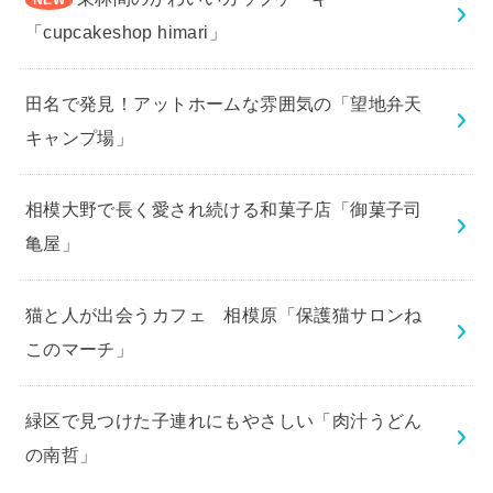
「cupcakeshop himari」
田名で発見！アットホームな雰囲気の「望地弁天
キャンプ場」
相模大野で長く愛され続ける和菓子店「御菓子司
亀屋」
猫と人が出会うカフェ 相模原「保護猫サロンね
このマーチ」
緑区で見つけた子連れにもやさしい「肉汁うどん
の南哲」