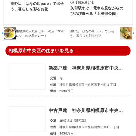
2026.06.12
淵野辺「はなの店pure」で出会
矢部駅すぐ！電車を見ながらの
う、暮らしを彩るお花
びのび遊べる「上矢部公園」
相模原の人気店 カレーの店「マボ
淵野辺「はなの店pure」で出会
ロシ」の絶品カレー！
う、暮らしを彩るお花
相模原市中央区の住まいを見る
新築戸建 神奈川県相模原市中央区宮下本町１丁目
交通
駅
住所
神奈川県相模原市中央区宮下本町１丁目
価格
5598万円
中古戸建 神奈川県相模原市中央区淵野辺本町３丁目
交通
JR横浜線 淵野辺駅
住所
神奈川県相模原市中央区淵野辺本町３丁目
価格
2650万円