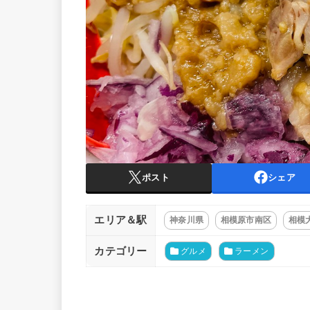
ポスト
シェア
エリア＆駅
神奈川県
相模原市南区
相模
カテゴリー
グルメ
ラーメン