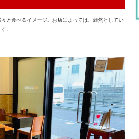
黙々と食べるイメージ。お店によっては、雑然としてい
ます。