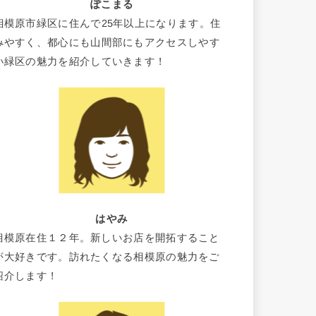
ぽこまる
相模原市緑区に住んで25年以上になります。住
みやすく、都心にも山間部にもアクセスしやす
い緑区の魅力を紹介していきます！
はやみ
相模原在住１２年。新しいお店を開拓すること
が大好きです。訪れたくなる相模原の魅力をご
紹介します！