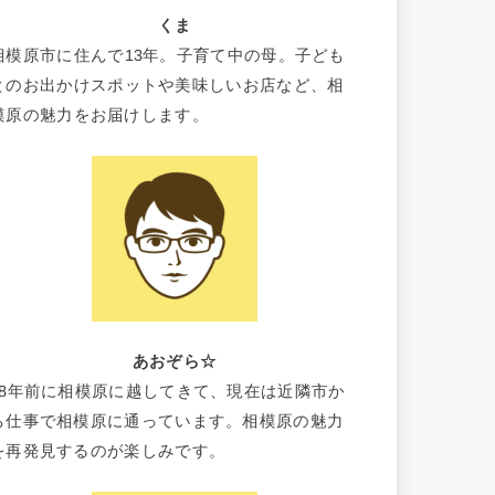
くま
相模原市に住んで13年。子育て中の母。子ども
とのお出かけスポットや美味しいお店など、相
模原の魅力をお届けします。
あおぞら☆
18年前に相模原に越してきて、現在は近隣市か
ら仕事で相模原に通っています。相模原の魅力
を再発見するのが楽しみです。