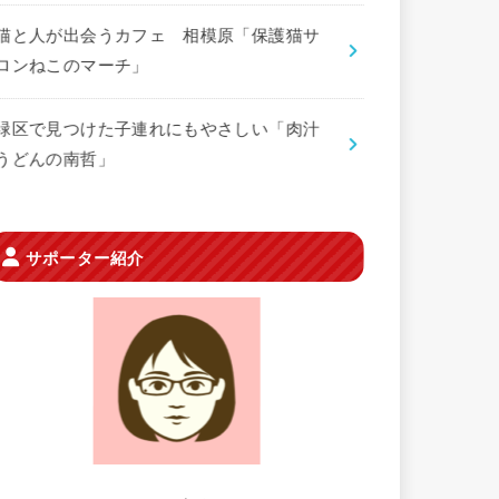
猫と人が出会うカフェ 相模原「保護猫サ
ロンねこのマーチ」
緑区で見つけた子連れにもやさしい「肉汁
うどんの南哲」
サポーター紹介