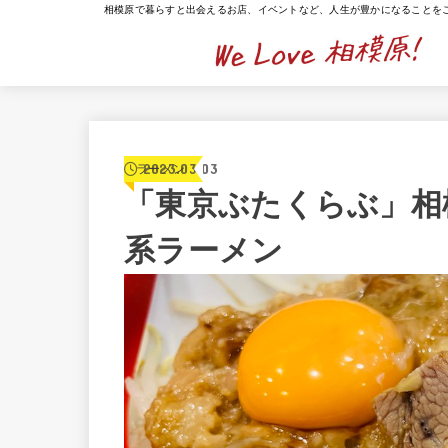
相模原で暮らすと出会えるお店、イベントなど、人生が豊かになることを
2023.03.03
ラーメン
「東京ぶたくらぶ」相
系ラーメン