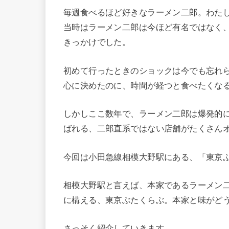
毎週食べるほど好きなラーメン二郎。わたし
当時はラーメン二郎は今ほど有名ではなく
きっかけでした。
初めて行ったときのショックは今でも忘れ
心に決めたのに、時間が経つと食べたくな
しかしここ数年で、ラーメン二郎は爆発的
ばれる、二郎直系ではない店舗がたくさん
今回は小田急線相模大野駅にある、「東京
相模大野駅と言えば、本家であるラーメン
に構える、東京ぶたくらぶ。本家と味がど
さっそく紹介していきます。