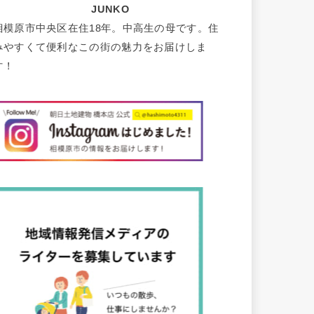
JUNKO
相模原市中央区在住18年。中高生の母です。住
みやすくて便利なこの街の魅力をお届けしま
す！