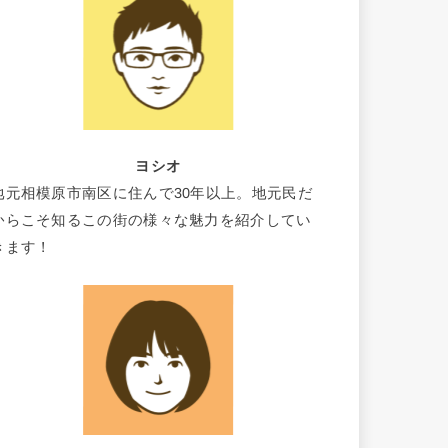
ヨシオ
地元相模原市南区に住んで30年以上。地元民だ
からこそ知るこの街の様々な魅力を紹介してい
きます！