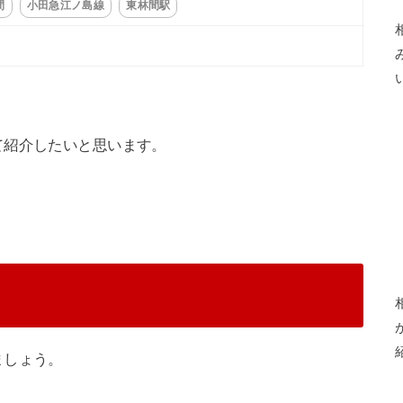
間
小田急江ノ島線
東林間駅
て紹介したいと思います。
ましょう。