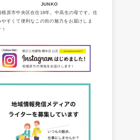
JUNKO
相模原市中央区在住18年。中高生の母です。住
みやすくて便利なこの街の魅力をお届けしま
す！