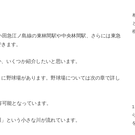
小田急江ノ島線の東林間駅や中央林間駅、さらには東急
できます。
か、いくつか紹介したいと思います。
うに野球場があります。野球場については次の章で詳し
容可能となっています。
川」という小さな川が流れています。