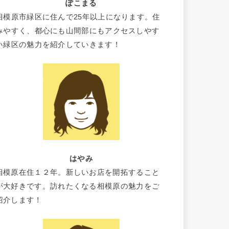
ぽこまる
相模原市緑区に住んで25年以上になります。住
みやすく、都心にも山間部にもアクセスしやす
い緑区の魅力を紹介していきます！
はやみ
相模原在住１２年。新しいお店を開拓すること
が大好きです。訪れたくなる相模原の魅力をご
紹介します！