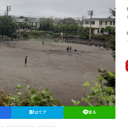
はてブ
送る