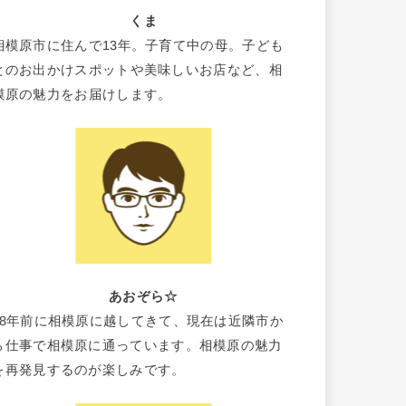
くま
相模原市に住んで13年。子育て中の母。子ども
とのお出かけスポットや美味しいお店など、相
模原の魅力をお届けします。
あおぞら☆
18年前に相模原に越してきて、現在は近隣市か
ら仕事で相模原に通っています。相模原の魅力
を再発見するのが楽しみです。