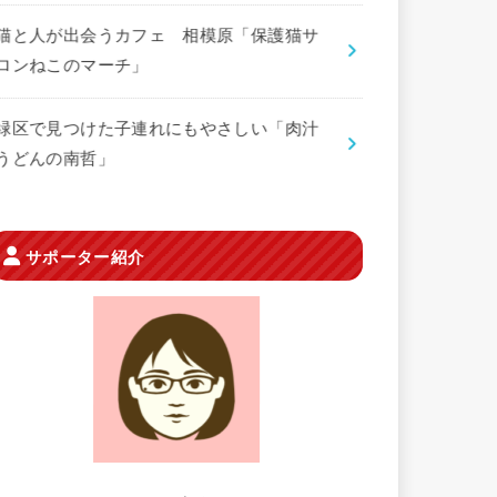
猫と人が出会うカフェ 相模原「保護猫サ
ロンねこのマーチ」
緑区で見つけた子連れにもやさしい「肉汁
うどんの南哲」
サポーター紹介