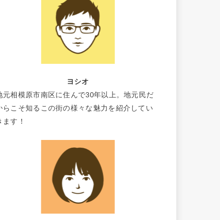
ヨシオ
地元相模原市南区に住んで30年以上。地元民だ
からこそ知るこの街の様々な魅力を紹介してい
きます！