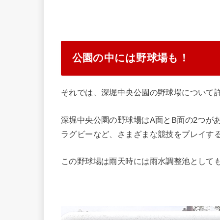
公園の中には野球場も！
それでは、深堀中央公園の野球場について
深堀中央公園の野球場はA面とB面の2つが
ラグビーなど、さまざまな競技をプレイす
この野球場は雨天時には雨水調整池として