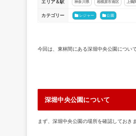
エリア＆駅
神奈川県
相模原市南区
上鶴
カテゴリー
レジャー
公園
今回は、東林間にある深堀中央公園につい
深堀中央公園について
まず、深堀中央公園の場所を確認しておき