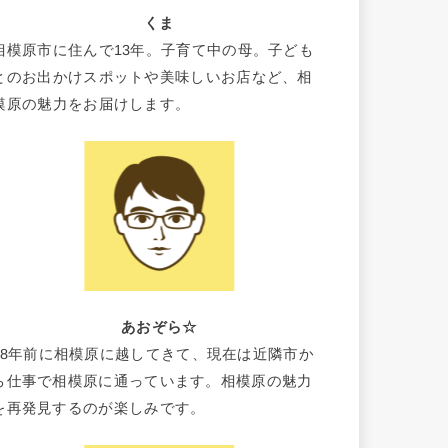
くま
相模原市に住んで13年。子育て中の母。子ども
とのお出かけスポットや美味しいお店など、相
模原の魅力をお届けします。
あおぞら☆
18年前に相模原に越してきて、現在は近隣市か
ら仕事で相模原に通っています。相模原の魅力
を再発見するのが楽しみです。