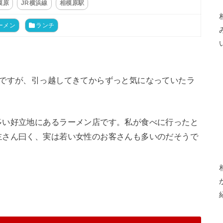
模原
JR横浜線
相模原駅
ーメン
ランチ
所ですが、引っ越してきてからずっと気になっていたラ
多い好立地にあるラーメン店です。私が食べに行ったと
主さん曰く、実は若い女性のお客さんも多いのだそうで