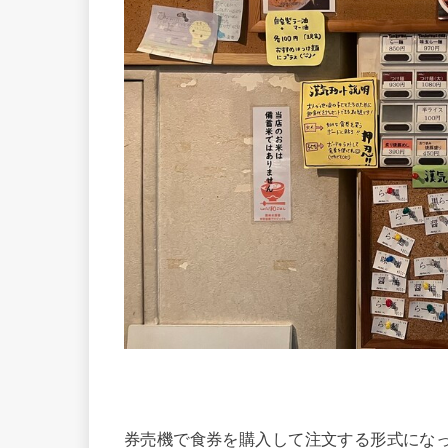
券売機で食券を購入して注文する形式にな