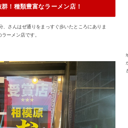
抜群！種類豊富なラーメン店！
0分、さんはぜ通りをまっすぐ歩いたところにありま
のラーメン店です。