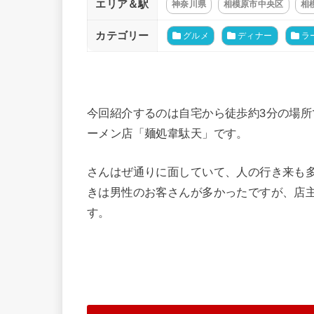
エリア＆駅
神奈川県
相模原市中央区
相
カテゴリー
グルメ
ディナー
ラ
今回紹介するのは自宅から徒歩約3分の場
ーメン店「麺処韋駄天」です。
さんはぜ通りに面していて、人の行き来も
きは男性のお客さんが多かったですが、店
す。