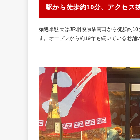
駅から徒歩約10分、アクセス
麺処韋駄天はJR相模原駅南口から徒歩約1
す。オープンから約19年も続いている老舗