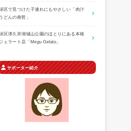
緑区で見つけた子連れにもやさしい「肉汁
うどんの南哲」
緑区津久井湖城山公園のほとりにある本格
ジェラート店「Megu Gelato」
サポーター紹介