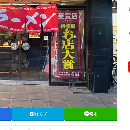
はてブ
送る