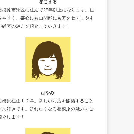
ぽこまる
相模原市緑区に住んで25年以上になります。住
みやすく、都心にも山間部にもアクセスしやす
い緑区の魅力を紹介していきます！
はやみ
相模原在住１２年。新しいお店を開拓すること
が大好きです。訪れたくなる相模原の魅力をご
紹介します！