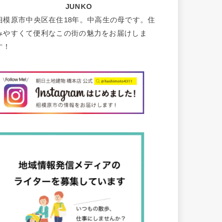
JUNKO
相模原市中央区在住18年。中高生の母です。住
みやすくて便利なこの街の魅力をお届けしま
す！