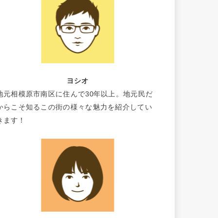
ヨシオ
地元相模原市南区に住んで30年以上。地元民だ
からこそ知るこの街の様々な魅力を紹介してい
きます！