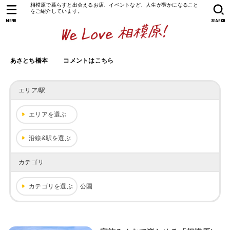
相模原で暮らすと出会えるお店、イベントなど、人生が豊かになること
をご紹介しています。
MENU
SEARCH
あさとち橋本
コメントはこちら
エリア/駅
エリアを選ぶ
沿線&駅を選ぶ
カテゴリ
カテゴリを選ぶ
公園