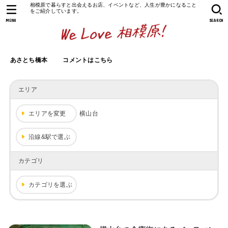
相模原で暮らすと出会えるお店、イベントなど、人生が豊かになること
をご紹介しています。
MENU
SEARCH
あさとち橋本
コメントはこちら
エリア
エリアを変更
横山台
沿線&駅で選ぶ
カテゴリ
カテゴリを選ぶ