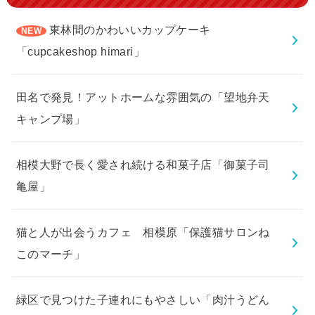
東林間のかわいいカップケーキ
「cupcakeshop himari」
田名で発見！アットホームな雰囲気の「望地弁天
キャンプ場」
相模大野で長く愛され続ける和菓子店「御菓子司
亀屋」
猫と人が出会うカフェ 相模原「保護猫サロンね
このマーチ」
緑区で見つけた子連れにもやさしい「肉汁うどん