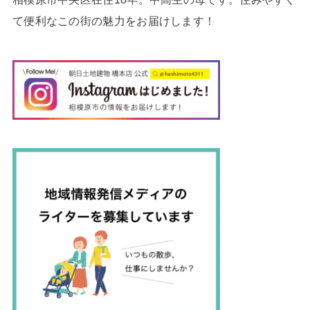
て便利なこの街の魅力をお届けします！