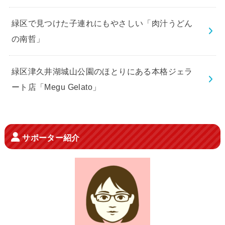
緑区で見つけた子連れにもやさしい「肉汁うどん
の南哲」
緑区津久井湖城山公園のほとりにある本格ジェラ
ート店「Megu Gelato」
サポーター紹介