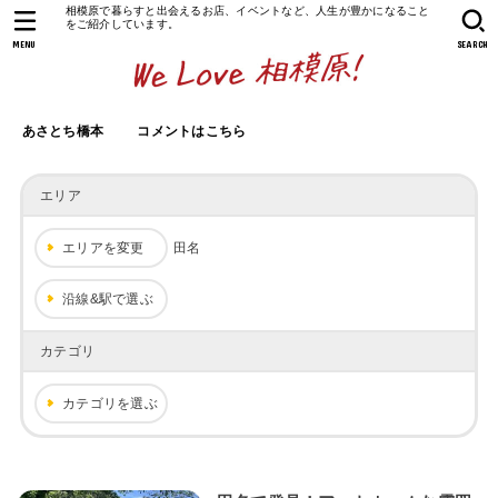
相模原で暮らすと出会えるお店、イベントなど、人生が豊かになること
をご紹介しています。
MENU
SEARCH
あさとち橋本
コメントはこちら
エリア
エリアを変更
田名
沿線&駅で選ぶ
カテゴリ
カテゴリを選ぶ